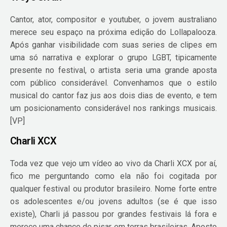
Cantor, ator, compositor e youtuber, o jovem australiano
merece seu espaço na próxima edição do Lollapalooza.
Após ganhar visibilidade com suas series de clipes em
uma só narrativa e explorar o grupo LGBT, tipicamente
presente no festival, o artista seria uma grande aposta
com público considerável. Convenhamos que o estilo
musical do cantor faz jus aos dois dias de evento, e tem
um posicionamento considerável nos rankings musicais.
[VP]
Charli XCX
Toda vez que vejo um vídeo ao vivo da Charli XCX por aí,
fico me perguntando como ela não foi cogitada por
qualquer festival ou produtor brasileiro. Nome forte entre
os adolescentes e/ou jovens adultos (se é que isso
existe), Charli já passou por grandes festivais lá fora e
merece uma chance de pisar em terras brasileiras. Aposto