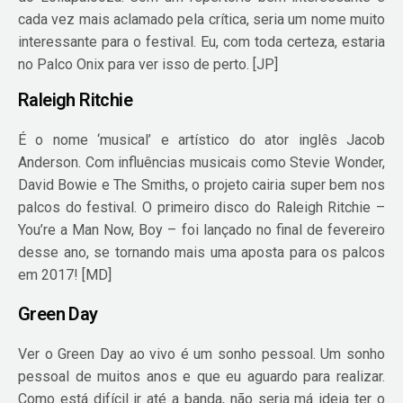
cada vez mais aclamado pela crítica, seria um nome muito
interessante para o festival. Eu, com toda certeza, estaria
no Palco Onix para ver isso de perto. [JP]
Raleigh Ritchie
É o nome ‘musical’ e artístico do ator inglês Jacob
Anderson. Com influências musicais como Stevie Wonder,
David Bowie e The Smiths, o projeto cairia super bem nos
palcos do festival. O primeiro disco do Raleigh Ritchie –
You’re a Man Now, Boy – foi lançado no final de fevereiro
desse ano, se tornando mais uma aposta para os palcos
em 2017! [MD]
Green Day
Ver o Green Day ao vivo é um sonho pessoal. Um sonho
pessoal de muitos anos e que eu aguardo para realizar.
Como está difícil ir até a banda, não seria má ideia ter o