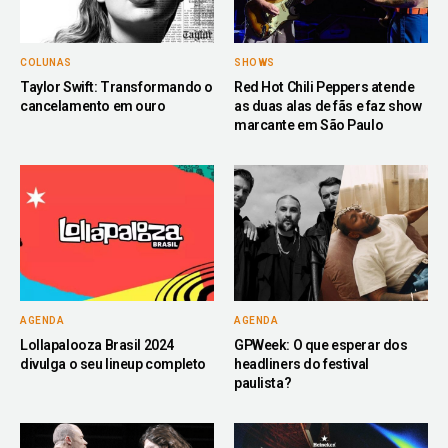
COLUNAS
SHOWS
Taylor Swift: Transformando o
Red Hot Chili Peppers atende
cancelamento em ouro
as duas alas de fãs e faz show
marcante em São Paulo
AGENDA
AGENDA
Lollapalooza Brasil 2024
GPWeek: O que esperar dos
divulga o seu lineup completo
headliners do festival
paulista?