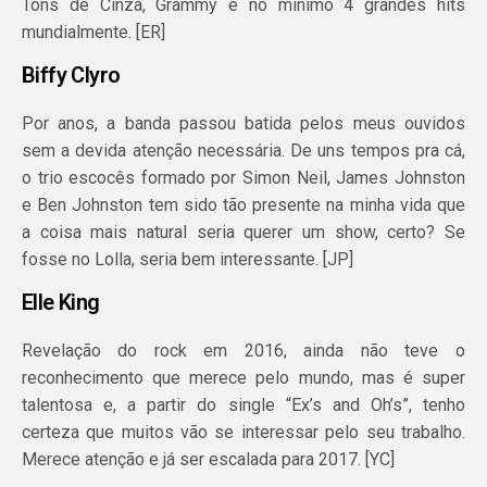
Tons de Cinza, Grammy e no minimo 4 grandes hits
mundialmente. [ER]
Biffy Clyro
Por anos, a banda passou batida pelos meus ouvidos
sem a devida atenção necessária. De uns tempos pra cá,
o trio escocês formado por Simon Neil, James Johnston
e Ben Johnston tem sido tão presente na minha vida que
a coisa mais natural seria querer um show, certo? Se
fosse no Lolla, seria bem interessante. [JP]
Elle King
Revelação do rock em 2016, ainda não teve o
reconhecimento que merece pelo mundo, mas é super
talentosa e, a partir do single “Ex’s and Oh’s”, tenho
certeza que muitos vão se interessar pelo seu trabalho.
Merece atenção e já ser escalada para 2017. [YC]