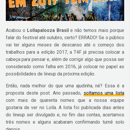
Acabou o
Lollapalooza Brasil
e não temos mais porque
falar do festival até outubro, certo? ERRADO! Se o público
vai ter alguns meses de descanso até o começo dos
trabalhos para a edição 2017, a T4F já precisa colocar a
cabeça para pensar e, além de corrigir algo que possa ser
considerado como falha em 2016, já colocar no papel as
possibilidades de lineup da próxima edição.
Então, nada melhor do que uma ajudinha, né? Essa é a
proposta deste post. Ano passado,
soltamos uma lista
com mais de quarenta nomes que a nossa equipe
gostaria de ver no Lolla. A lista foi publicada dias antes
do lineup ser divulgado e, no fim das contas, acertamos
três nomes e alguns acabaram confirmando turnê solo
depois.