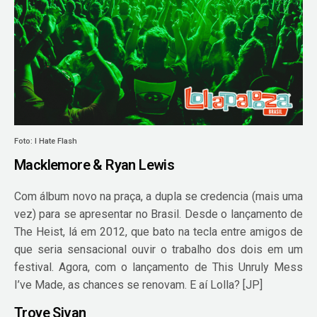
Foto: I Hate Flash
Macklemore & Ryan Lewis
Com álbum novo na praça, a dupla se credencia (mais uma
vez) para se apresentar no Brasil. Desde o lançamento de
The Heist, lá em 2012, que bato na tecla entre amigos de
que seria sensacional ouvir o trabalho dos dois em um
festival. Agora, com o lançamento de
This Unruly Mess
I’ve Made, as chances se renovam. E aí Lolla?
[JP]
Troye Sivan