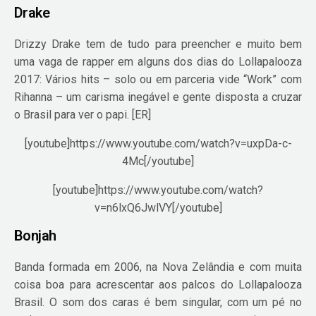
Drake
Drizzy Drake tem de tudo para preencher e muito bem
uma vaga de rapper em alguns dos dias do Lollapalooza
2017: Vários hits – solo ou em parceria vide “Work” com
Rihanna – um carisma inegável e gente disposta a cruzar
o Brasil para ver o papi. [ER]
[youtube]https://www.youtube.com/watch?v=uxpDa-c-
4Mc[/youtube]
[youtube]https://www.youtube.com/watch?
v=n6lxQ6JwlVY[/youtube]
Bonjah
Banda formada em 2006, na Nova Zelândia e com muita
coisa boa para acrescentar aos palcos do Lollapalooza
Brasil. O som dos caras é bem singular, com um pé no