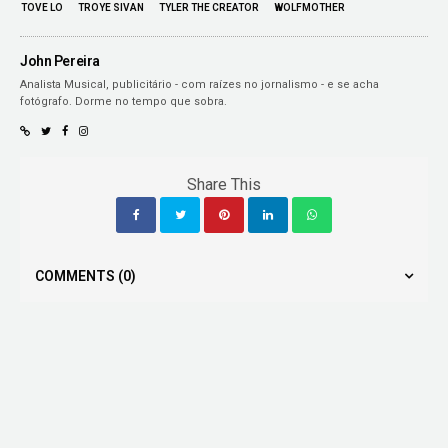
TOVE LO
TROYE SIVAN
TYLER THE CREATOR
WOLFMOTHER
John Pereira
Analista Musical, publicitário - com raízes no jornalismo - e se acha
fotógrafo. Dorme no tempo que sobra.
Share This
COMMENTS
(0)