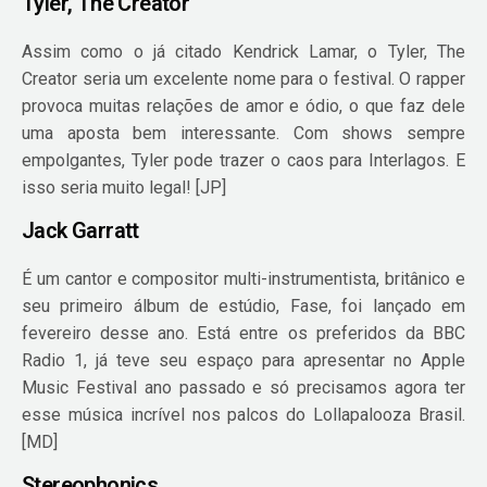
Tyler, The Creator
Assim como o já citado Kendrick Lamar, o Tyler, The
Creator seria um excelente nome para o festival. O rapper
provoca muitas relações de amor e ódio, o que faz dele
uma aposta bem interessante. Com shows sempre
empolgantes, Tyler pode trazer o caos para Interlagos. E
isso seria muito legal! [JP]
Jack Garratt
É um cantor e compositor multi-instrumentista, britânico e
seu primeiro álbum de estúdio, Fase, foi lançado em
fevereiro desse ano. Está entre os preferidos da BBC
Radio 1, já teve seu espaço para apresentar no Apple
Music Festival ano passado e só precisamos agora ter
esse música incrível nos palcos do Lollapalooza Brasil.
[MD]
Stereophonics