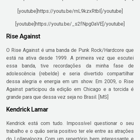
[youtube]https://youtu.be/rnL9kzxRtbI[/youtube]
[youtube]https://youtu.be/_s2fNpg0aVE[/youtube]
Rise Against
O Rise Against é uma banda de Punk Rock/Hardcore que
está na ativa desde 1999. A primeira vez que escutei
essa banda, tive recordações da minha fase de
adolescência (rebelde) e seria divertido compartilhar
dessa alegria e energia em um show. Em 2009, o Rise
Against participou da edição em Chicago e a torcida é
grande para que dessa vez seja no Brasil. [MS]
Kendrick Lamar
Kendrick está com tudo. Impossível questionar o seu
trabalho e o quão seria positivo ter ele entre as atrações
do Lollapalooza. Com um repertório bem interessante e