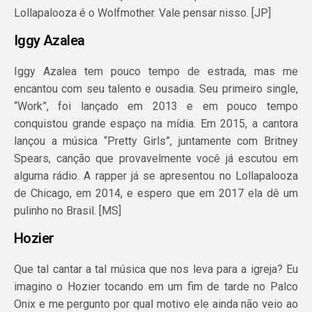
Lollapalooza é o Wolfmother. Vale pensar nisso. [JP]
Iggy Azalea
Iggy Azalea tem pouco tempo de estrada, mas me
encantou com seu talento e ousadia. Seu primeiro single,
“Work”, foi lançado em 2013 e em pouco tempo
conquistou grande espaço na mídia. Em 2015, a cantora
lançou a música “Pretty Girls”, juntamente com Britney
Spears, canção que provavelmente você já escutou em
alguma rádio. A rapper já se apresentou no Lollapalooza
de Chicago, em 2014, e espero que em 2017 ela dê um
pulinho no Brasil. [MS]
Hozier
Que tal cantar a tal música que nos leva para a igreja? Eu
imagino o Hozier tocando em um fim de tarde no Palco
Onix e me pergunto por qual motivo ele ainda não veio ao