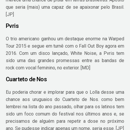
que seria (mais) uma capaz de se apaixonar pelo Brasil.
[JP]
Pvris
O trio americano ganhou um destaque enorme na Warped
Tour 2015 e segue em turnê com o Fall Out Boy agora em
2016. Com um disco lançado, White Noise, a Pvris tem
sido uma das grandes promessas entre as bandas de
rock com vocal feminino, no exterior. [MD]
Cuarteto de Nos
Eu poderia chorar e implorar para que o Lolla desse uma
chance aos uruguaios do Cuarteto de Nos. como bem
lembrei na lista do ano passado, olhar para os latinos tem
sido um foco comum do festival nos últimos anos e, se
precisamos de alguém para repetir a dose no próximo
ano. Se pudesse indicar apenas um nome, seria esse. [JP]