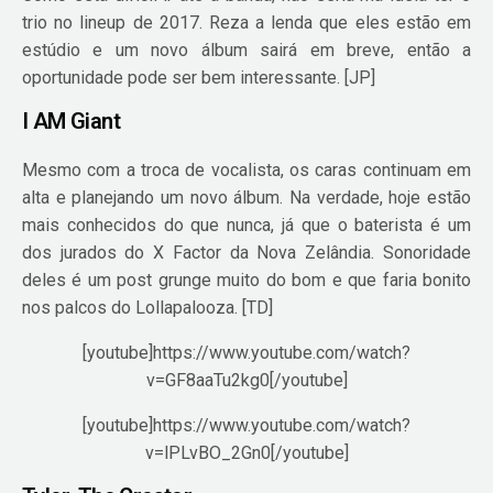
trio no lineup de 2017. Reza a lenda que eles estão em
estúdio e um novo álbum sairá em breve, então a
oportunidade pode ser bem interessante. [JP]
I AM Giant
Mesmo com a troca de vocalista, os caras continuam em
alta e planejando um novo álbum. Na verdade, hoje estão
mais conhecidos do que nunca, já que o baterista é um
dos jurados do X Factor da Nova Zelândia. Sonoridade
deles é um post grunge muito do bom e que faria bonito
nos palcos do Lollapalooza. [TD]
[youtube]https://www.youtube.com/watch?
v=GF8aaTu2kg0[/youtube]
[youtube]https://www.youtube.com/watch?
v=lPLvBO_2Gn0[/youtube]