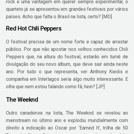
rock e uma vantagem em querer sempre experimentar, o
quarteto já se apresentou em grandes festivais por vários
países. Acho que falta o Brasil na lista, certo? [MD]
Red Hot Chili Peppers
O festival precisa de um nome forte e capaz de arrastar
público. Por que não apostar nos velhos conhecidos Chili
Peppers que, na altura do festival, estarão em turnê de
divulgação do seu novo álbum, que deve sair ainda neste
ano. Por tudo o que representa, ver Anthony Kiedis e
companhia em Interlagos seria algo muito interessante. E
olha que nem estou falando como fã, hein? [JP]
The Weeknd
Outro canadense na lista, The Weeknd se revelou ao
mainstream no último ano e explodiu mundialmente com
direito a indicação ao Oscar por ‘Earned It’, trilha de 50