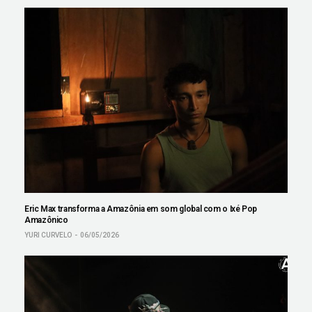
Eric Max transforma a Amazônia em som global com o Ixé Pop
Amazônico
YURI CURVELO
06/05/2026