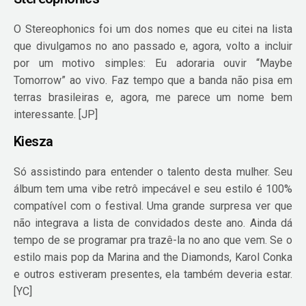
O Stereophonics foi um dos nomes que eu citei na lista
que divulgamos no ano passado e, agora, volto a incluir
por um motivo simples: Eu adoraria ouvir “Maybe
Tomorrow” ao vivo. Faz tempo que a banda não pisa em
terras brasileiras e, agora, me parece um nome bem
interessante. [JP]
Kiesza
Só assistindo para entender o talento desta mulher. Seu
álbum tem uma vibe retrô impecável e seu estilo é 100%
compatível com o festival. Uma grande surpresa ver que
não integrava a lista de convidados deste
ano. Ainda dá
tempo de se programar pra trazê-la no ano que vem. Se o
estilo mais pop da Marina and the Diamonds, Karol Conka
e outros estiveram presentes, ela também deveria estar.
[YC]