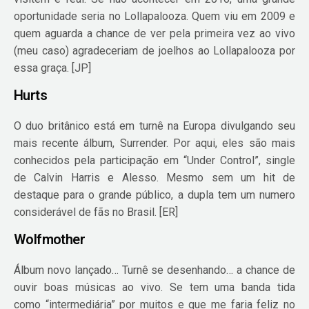
oportunidade seria no Lollapalooza. Quem viu em 2009 e
quem aguarda a chance de ver pela primeira vez ao vivo
(meu caso) agradeceriam de joelhos ao Lollapalooza por
essa graça. [JP]
Hurts
O duo britânico está em turnê na Europa divulgando seu
mais recente álbum, Surrender. Por aqui, eles são mais
conhecidos pela participação em “Under Control”, single
de Calvin Harris e Alesso. Mesmo sem um hit de
destaque para o grande público, a dupla tem um numero
considerável de fãs no Brasil. [ER]
Wolfmother
Álbum novo lançado… Turnê se desenhando… a chance de
ouvir boas músicas ao vivo. Se tem uma banda tida
como “intermediária” por muitos e que me faria feliz no