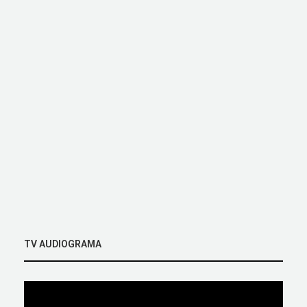
TV AUDIOGRAMA