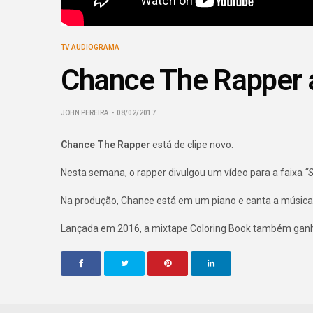
TV AUDIOGRAMA
Chance The Rapper a
JOHN PEREIRA
08/02/2017
Chance The Rapper
está de clipe novo.
Nesta semana, o rapper divulgou um vídeo para a faixa
“
Na produção, Chance está em um piano e canta a música
Lançada em 2016, a mixtape Coloring Book também ganho