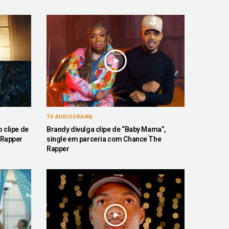
TV AUDIOGRAMA
 clipe de
Brandy divulga clipe de “Baby Mama”,
 Rapper
single em parceria com Chance The
Rapper