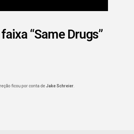
 faixa “Same Drugs”
reção ficou por conta de
Jake Schreier
.