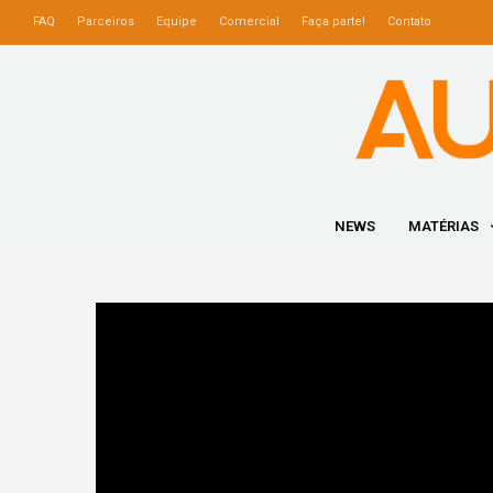
FAQ
Parceiros
Equipe
Comercial
Faça parte!
Contato
NEWS
MATÉRIAS