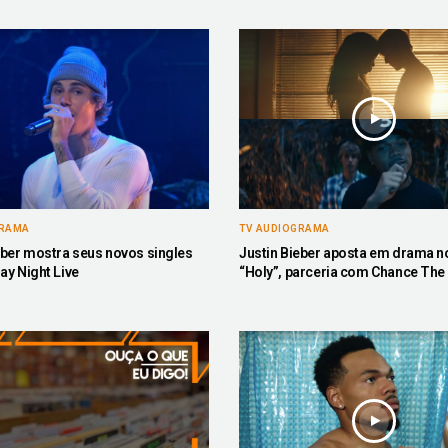
GRAMA
TV AUDIOGRAMA
eber mostra seus novos singles
Justin Bieber aposta em drama no
ay Night Live
“Holy”, parceria com Chance The