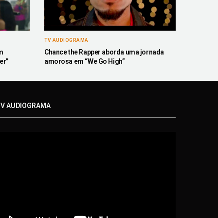
TV AUDIOGRAMA
m
Chance the Rapper aborda uma jornada
er”
amorosa em “We Go High”
V AUDIOGRAMA