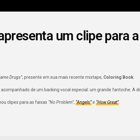
presenta um clipe para a
Same Drugs”
, presente em sua mais recente mixtape,
Coloring Book
.
 acompanhado de um backing vocal especial: um grande fantoche. A di
u clipes para as faixas
“No Problem”,
“Angels”
e
“How Great”
.