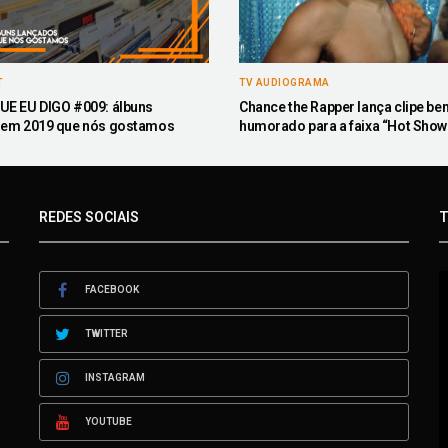
T
TV AUDIOGRAMA
UE EU DIGO #009: álbuns
Chance the Rapper lança clipe be
 em 2019 que nós gostamos
humorado para a faixa “Hot Show
REDES SOCIAIS
T
FACEBOOK
TWITTER
INSTAGRAM
YOUTUBE