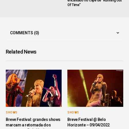
encantado no clipe de “Running Out
Of Time”
COMMENTS
(0)
Related News
SHOWS
SHOWS
Breve Festival: grandes shows
Breve Festival @ Belo
marcam a retomada dos
Horizonte – 09/04/2022