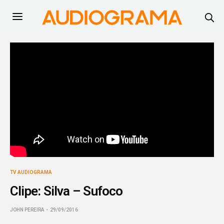
TV AUDIOGRAMA
Clipe: Silva – Sufoco
JOHN PEREIRA
29/09/2016