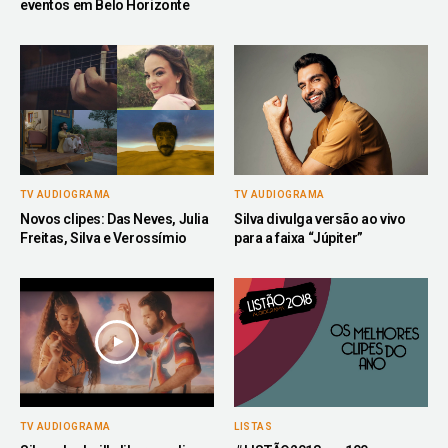
eventos em Belo Horizonte
TV AUDIOGRAMA
TV AUDIOGRAMA
Novos clipes: Das Neves, Julia
Silva divulga versão ao vivo
Freitas, Silva e Verossímio
para a faixa “Júpiter”
TV AUDIOGRAMA
LISTAS