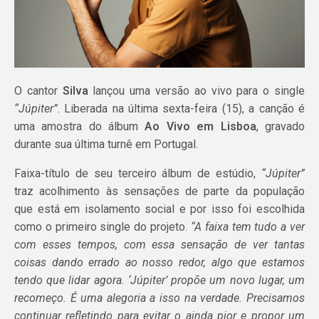
O cantor
Silva
lançou uma versão ao vivo para o single
“Júpiter”
. Liberada na última sexta-feira (15), a canção é
uma amostra do álbum
Ao Vivo em Lisboa
, gravado
durante sua última turnê em Portugal.
Faixa-título de seu terceiro álbum de estúdio,
“Júpiter”
traz acolhimento às sensações de parte da população
que está em isolamento social e por isso foi escolhida
como o primeiro single do projeto.
“A faixa tem tudo a ver
com esses tempos, com essa sensação de ver tantas
coisas dando errado ao nosso redor, algo que estamos
tendo que lidar agora. ‘Júpiter’ propõe um novo lugar, um
recomeço. É uma alegoria a isso na verdade. Precisamos
continuar refletindo para evitar o ainda pior e propor um