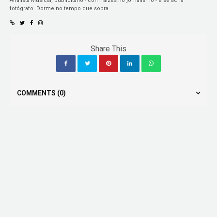
Analista Musical, publicitário - com raízes no jornalismo - e se acha
fotógrafo. Dorme no tempo que sobra.
Share This
COMMENTS
(0)