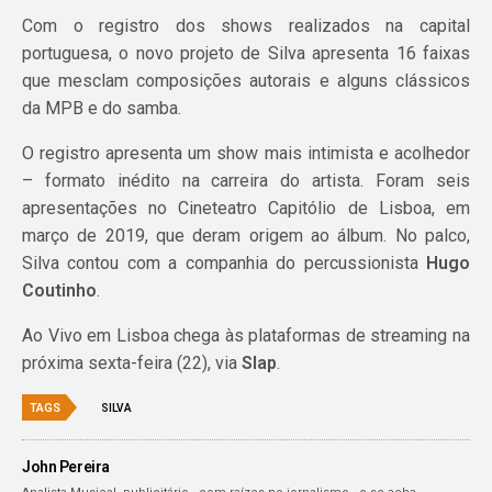
Com o registro dos shows realizados na capital
portuguesa, o novo projeto de Silva apresenta 16 faixas
que mesclam composições autorais e alguns clássicos
da MPB e do samba.
O registro apresenta um show mais intimista e acolhedor
– formato inédito na carreira do artista. Foram seis
apresentações no Cineteatro Capitólio de Lisboa, em
março de 2019, que deram origem ao álbum. No palco,
Silva contou com a companhia do percussionista
Hugo
Coutinho
.
Ao Vivo em Lisboa chega às plataformas de streaming na
próxima sexta-feira (22), via
Slap
.
TAGS
SILVA
John Pereira