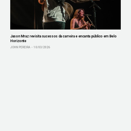
Jason Mraz revisita sucessos da carreira e encanta público em Belo
Horizonte
JOHN PEREIRA
10/03/2026