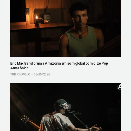
Eric Max transforma a Amazônia em som global com o Ixé Pop
Amazônico
YURI CURVELO
06/05/2026