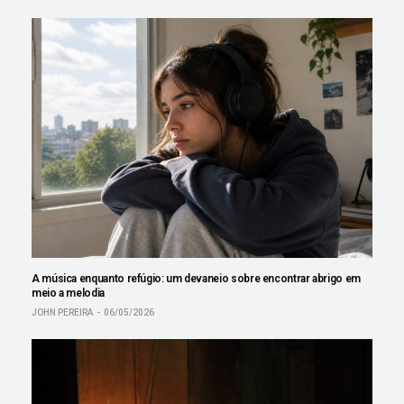
A música enquanto refúgio: um devaneio sobre encontrar abrigo em
meio a melodia
JOHN PEREIRA
06/05/2026