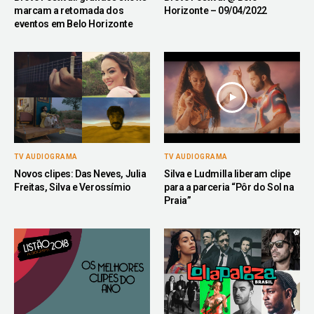
marcam a retomada dos
Horizonte – 09/04/2022
eventos em Belo Horizonte
TV AUDIOGRAMA
TV AUDIOGRAMA
Novos clipes: Das Neves, Julia
Silva e Ludmilla liberam clipe
Freitas, Silva e Verossímio
para a parceria “Pôr do Sol na
Praia”