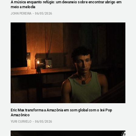
A música enquanto refúgio: um devaneio sobre encontrar abrigo em
meio a melodia
JOHN PEREIRA
06/05/2026
Eric Max transforma a Amazônia em som global com o Ixé Pop
Amazônico
YURI CURVELO
06/05/2026