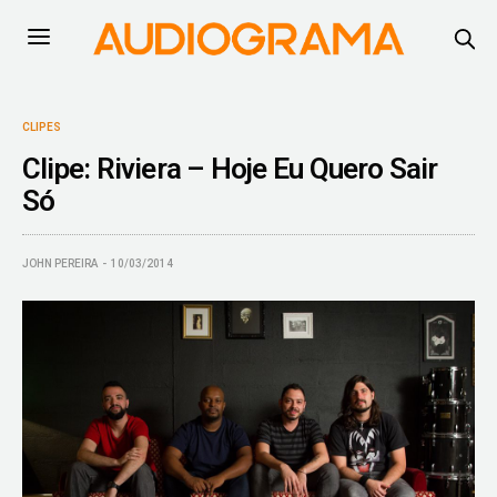
CLIPES
Clipe: Riviera – Hoje Eu Quero Sair
Só
JOHN PEREIRA
10/03/2014