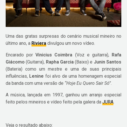
Uma das gratas surpresas do cenário musical mineiro no
último ano, a
Riviera
divulgou um novo vídeo.
Encarado por
Vinicius Coimbra
(Voz e guitarra),
Rafa
Giácomo
(Guitarra),
Rapha Garcia
(Baixo) e
Junin Santos
(Bateria) como um mestre e uma de suas principais
influências,
Lenine
foi alvo de uma homenagem especial
da banda com uma versão de
“Hoje Eu Quero Sair Só”
.
A música, lançada em 1997, ganhou um arranjo especial
feito pelos mineiros e vídeo feito pela galera da
JURA
.
.
Veja o resultado abaixo: