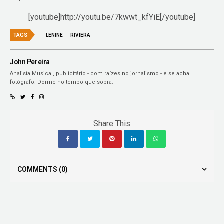
[youtube]http://youtu.be/7kwwt_kfYiE[/youtube]
TAGS
LENINE
RIVIERA
John Pereira
Analista Musical, publicitário - com raízes no jornalismo - e se acha
fotógrafo. Dorme no tempo que sobra.
Share This
COMMENTS
(0)