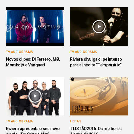
TV AUDIOGRAMA
TV AUDIOGRAMA
Novos clipes: Di Ferrero, MØ,
Riviera divulga clipe intenso
Mombojó e Vanguart
para a inédita “Temporário”
TV AUDIOGRAMA
LISTAS
Riviera apresenta o seu novo
#LISTÃO2016: Os melhores