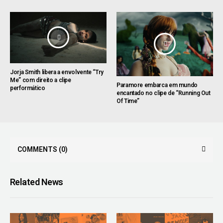
Jorja Smith libera a envolvente “Try
Me” com direito a clipe
Paramore embarca em mundo
performático
encantado no clipe de “Running Out
Of Time”
COMMENTS
(0)
Related News