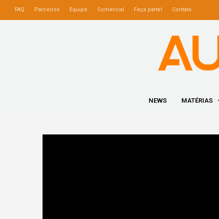
FAQ
Parceiros
Equipe
Comercial
Faça parte!
Contato
NEWS
MATÉRIAS