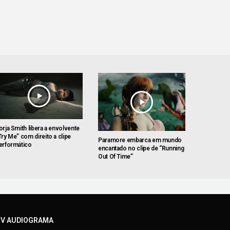
orja Smith libera a envolvente
Try Me” com direito a clipe
Paramore embarca em mundo
erformático
encantado no clipe de “Running
Out Of Time”
V AUDIOGRAMA