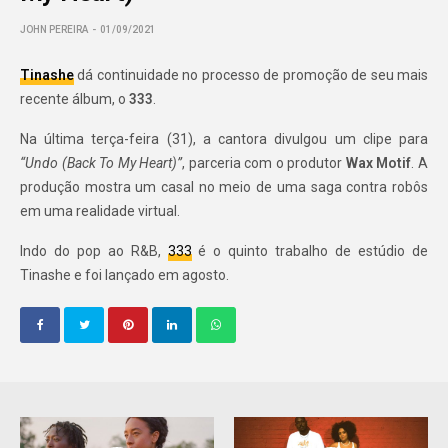
JOHN PEREIRA
01/09/2021
Tinashe
dá continuidade no processo de promoção de seu mais
recente álbum, o
333
.
Na última terça-feira (31), a cantora divulgou um clipe para
“Undo (Back To My Heart)”
, parceria com o produtor
Wax Motif
. A
produção mostra um casal no meio de uma saga contra robôs
em uma realidade virtual.
Indo do pop ao R&B,
333
é o quinto trabalho de estúdio de
Tinashe e foi lançado em agosto.