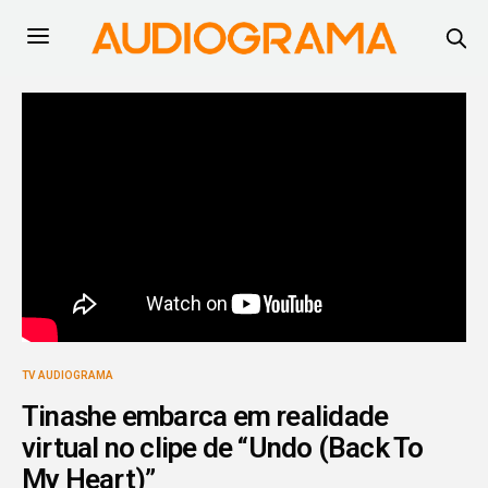
TV AUDIOGRAMA
Tinashe embarca em realidade
virtual no clipe de “Undo (Back To
My Heart)”