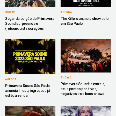
SHOWS
AGENDA
Segunda edição do Primavera
The Killers anuncia show solo
Sound surpreende e
em São Paulo
(re)conquista corações
SHOWS
AGENDA
Primavera Sound: a estreia,
Primavera Sound São Paulo
seus pontos positivos,
anuncia lineup; ingressos já
negativos e os bons shows
estão à venda