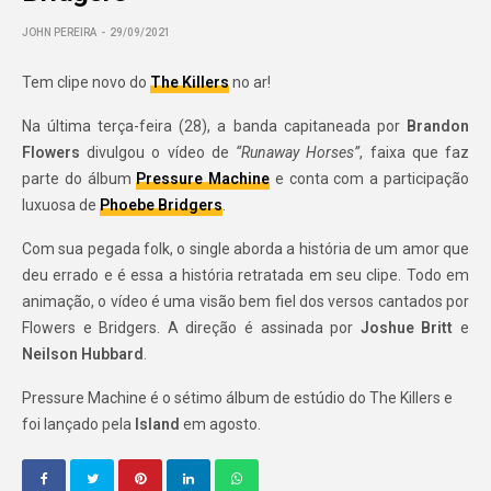
JOHN PEREIRA
29/09/2021
Tem clipe novo do
The Killers
no ar!
Na última terça-feira (28), a banda capitaneada por
Brandon
Flowers
divulgou o vídeo de
“Runaway Horses”
, faixa que faz
parte do álbum
Pressure Machine
e conta com a participação
luxuosa de
Phoebe Bridgers
.
Com sua pegada folk, o single aborda a história de um amor que
deu errado e é essa a história retratada em seu clipe. Todo em
animação, o vídeo é uma visão bem fiel dos versos cantados por
Flowers e Bridgers. A direção é assinada por
Joshue Britt
e
Neilson Hubbard
.
Pressure Machine é o sétimo álbum de estúdio do The Killers e
foi lançado pela
Island
em agosto.