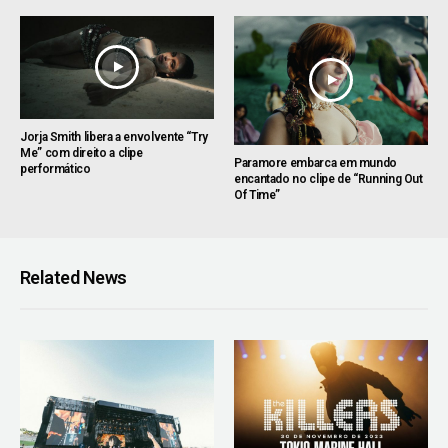
Jorja Smith libera a envolvente “Try
Me” com direito a clipe
Paramore embarca em mundo
performático
encantado no clipe de “Running Out
Of Time”
Related News