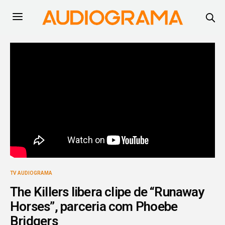
TV AUDIOGRAMA
The Killers libera clipe de “Runaway
Horses”, parceria com Phoebe
Bridgers