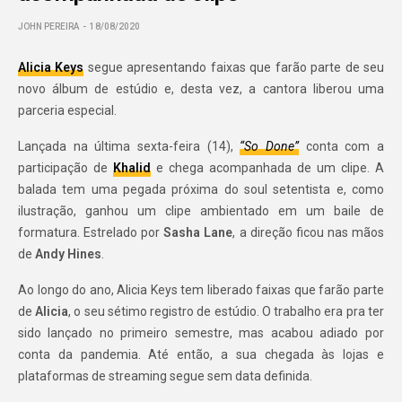
JOHN PEREIRA
18/08/2020
Alicia Keys
segue apresentando faixas que farão parte de seu
novo álbum de estúdio e, desta vez, a cantora liberou uma
parceria especial.
Lançada na última sexta-feira (14),
“So Done”
conta com a
participação de
Khalid
e chega acompanhada de um clipe. A
balada tem uma pegada próxima do soul setentista e, como
ilustração, ganhou um clipe ambientado em um baile de
formatura. Estrelado por
Sasha Lane
, a direção ficou nas mãos
de
Andy Hines
.
Ao longo do ano, Alicia Keys tem liberado faixas que farão parte
de
Alicia
, o seu sétimo registro de estúdio. O trabalho era pra ter
sido lançado no primeiro semestre, mas acabou adiado por
conta da pandemia. Até então, a sua chegada às lojas e
plataformas de streaming segue sem data definida.