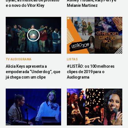
e o novo do Vitor Kley
Melanie Martinez
TV AUDIOGRAMA
LISTAS
Alicia Keys apresenta a
#LISTÃO: os 100 melhores
empoderada “Underdog”, que
clipes de 2019 para o
já chega com um clipe
Audiograma