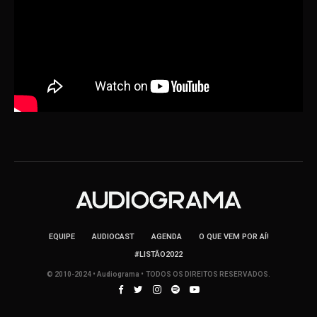
EQUIPE
AUDIOCAST
AGENDA
O QUE VEM POR AÍ!
#LISTÃO2022
© 2010-2024 • Audiograma • TODOS OS DIREITOS RESERVADOS.