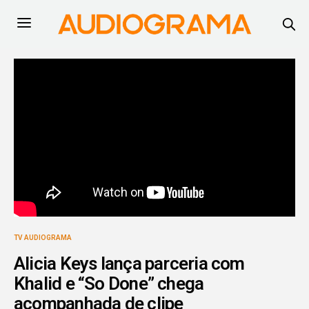
TV AUDIOGRAMA
Alicia Keys lança parceria com
Khalid e “So Done” chega
acompanhada de clipe