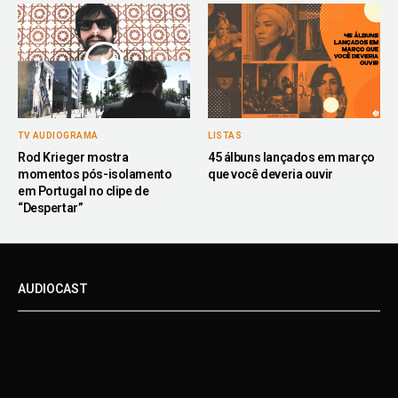
TV AUDIOGRAMA
LISTAS
Rod Krieger mostra
45 álbuns lançados em março
momentos pós-isolamento
que você deveria ouvir
em Portugal no clipe de
“Despertar”
AUDIOCAST