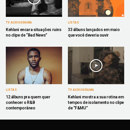
TV AUDIOGRAMA
LISTAS
Kehlani encara situações ruins
33 álbuns lançados em maio
no clipe de “Bad News”
que você deveria ouvir
LISTAS
TV AUDIOGRAMA
12 álbuns pra quem quer
Kehlani mostra a sua rotina em
conhecer o R&B
tempos de isolamento no clipe
contemporâneo
de “F&MU”