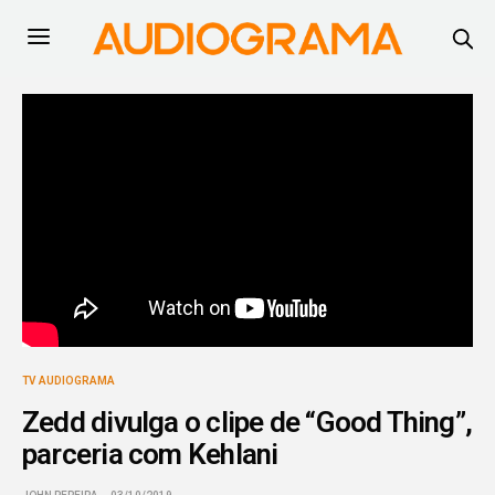
TV AUDIOGRAMA
Zedd divulga o clipe de “Good Thing”,
parceria com Kehlani