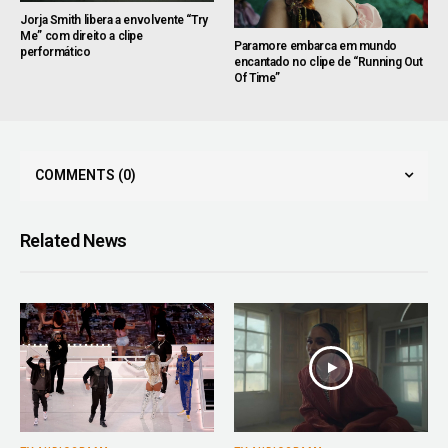
Jorja Smith libera a envolvente “Try
Me” com direito a clipe
Paramore embarca em mundo
performático
encantado no clipe de “Running Out
Of Time”
COMMENTS
(0)
Related News