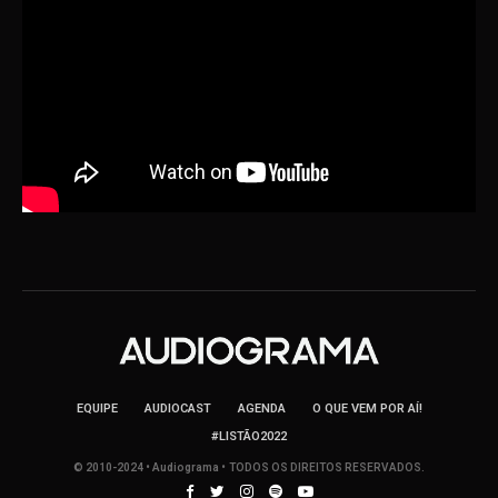
EQUIPE
AUDIOCAST
AGENDA
O QUE VEM POR AÍ!
#LISTÃO2022
© 2010-2024 • Audiograma • TODOS OS DIREITOS RESERVADOS.