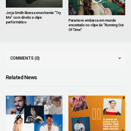
Jorja Smith libera a envolvente “Try
Me” com direito a clipe
Paramore embarca em mundo
performático
encantado no clipe de “Running Out
Of Time”
COMMENTS
(0)
Related News