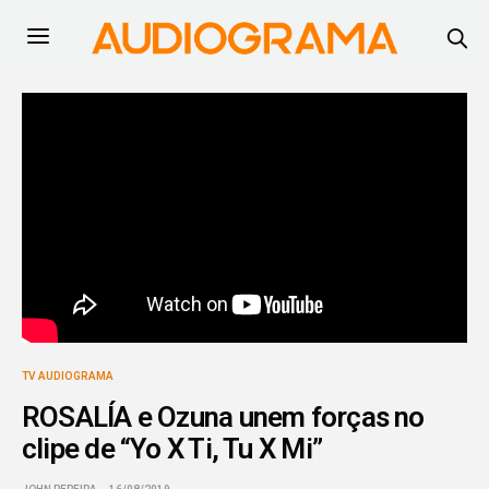
TV AUDIOGRAMA
ROSALÍA e Ozuna unem forças no
clipe de “Yo X Ti, Tu X Mi”