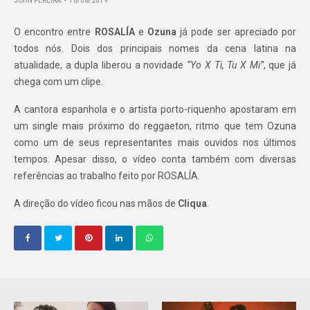
JOHN PEREIRA
16/08/2019
O encontro entre
ROSALÍA
e
Ozuna
já pode ser apreciado por
todos nós. Dois dos principais nomes da cena latina na
atualidade, a dupla liberou a novidade
“
Yo X Ti, Tu X Mi”
, que já
chega com um clipe.
A cantora espanhola e o artista porto-riquenho apostaram em
um single mais próximo do reggaeton, ritmo que tem Ozuna
como um de seus representantes mais ouvidos nos últimos
tempos. Apesar disso, o vídeo conta também com diversas
referências ao trabalho feito por ROSALÍA.
A direção do vídeo ficou nas mãos de
Cliqua
.