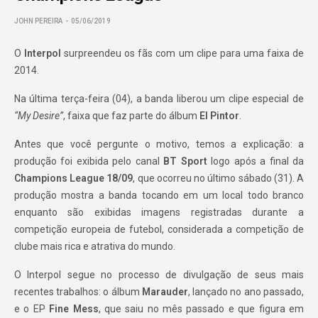
JOHN PEREIRA
05/06/2019
O
Interpol
surpreendeu os fãs com um clipe para uma faixa de
2014.
Na última terça-feira (04), a banda liberou um clipe especial de
“My Desire”
, faixa que faz parte do álbum
El Pintor
.
Antes que você pergunte o motivo, temos a explicação: a
produção foi exibida pelo canal
BT Sport
logo após a final da
Champions League 18/09
, que ocorreu no último sábado (31). A
produção mostra a banda tocando em um local todo branco
enquanto são exibidas imagens registradas durante a
competição europeia de futebol, considerada a competição de
clube mais rica e atrativa do mundo.
O Interpol segue no processo de divulgação de seus mais
recentes trabalhos: o álbum
Marauder
, lançado no ano passado,
e o EP
Fine Mess
, que saiu no mês passado e que figura em