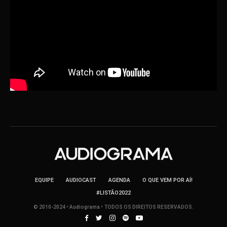
EQUIPE
AUDIOCAST
AGENDA
O QUE VEM POR AÍ!
#LISTÃO2022
© 2010-2024 • Audiograma • TODOS OS DIREITOS RESERVADOS.