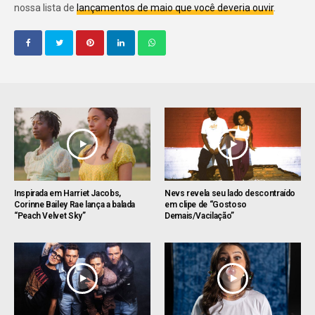
nossa lista de
lançamentos de maio que você deveria ouvir
.
Inspirada em Harriet Jacobs,
Nevs revela seu lado descontraído
Corinne Bailey Rae lança a balada
em clipe de “Gostoso
“Peach Velvet Sky”
Demais/Vacilação”