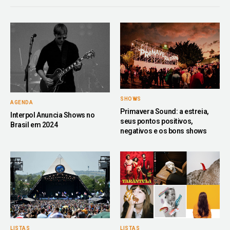
SHOWS
AGENDA
Primavera Sound: a estreia,
Interpol Anuncia Shows no
seus pontos positivos,
Brasil em 2024
negativos e os bons shows
LISTAS
LISTAS