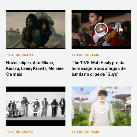
TV AUDIOGRAMA
TV AUDIOGRAMA
Novos clipes: Aloe Blacc,
The 1975: Matt Healy presta
Kiesza, Lenny Kravitz, Melanie
homenagem aos amigos de
C e mais!
banda no clipe de “Guys”
TV AUDIOGRAMA
TV AUDIOGRAMA