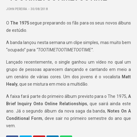
JOHN PEREIRA
30/08/2018
O
The 1975
segue preparando os fãs para os seus novos álbuns
de estúdio.
A banda lançou nesta semana um clipe simples, mas muito bem
“ocupado” para
“TOOTIMETOOTIMETOOTIME”
.
Lançado recentemente, o single ganhou um vídeo no qual um
grupo de pessoas aparecem dançando e cantando em meio a
um cenário de várias cores. Um dos jovens é o vocalista
Matt
Healy
, que se mistura em meio a multidão.
A faixa fará parte do primeiro álbum previsto para o The 1975,
A
Brief Inquiry Onto Online Relationships
, que sairá ainda este
ano. Já o segundo álbum da nova saga da banda,
Notes On A
Conditional Form
, deve sair no primeiro semestre do ano que
vem.