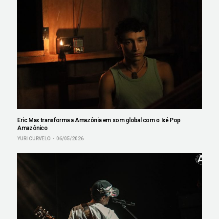
Eric Max transforma a Amazônia em som global com o Ixé Pop
Amazônico
YURI CURVELO
06/05/2026