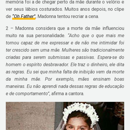
memória foi a de chegar perto da mãe durante o velório e
ver seus lábios costurados. Muitos anos depois, no clipe
de
“Oh Father”
, Madonna tentou recriar a cena.
2 – Madonna considera que a morte da mãe influenciou
muito na sua personalidade.
“Acho que o que mais me
tornou capaz de me expressar e de não me intimidar foi
ter crescido sem uma mãe. Mulheres são tradicionalmente
criadas para serem submissas e passivas. Espera-se do
homem o espírito desbravador. Ele traz o dinheiro, ele dita
as regras. Eu sei que minha falta de inibição vem da morte
da minha mãe. Por exemplo, mães ensinam boas
maneiras. Eu não aprendi nada dessas regras de educação
e de comportamento”
, afirma a cantora.