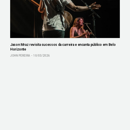
Jason Mraz revisita sucessos da carreira e encanta público em Belo
Horizonte
JOHN PEREIRA
10/03/2026