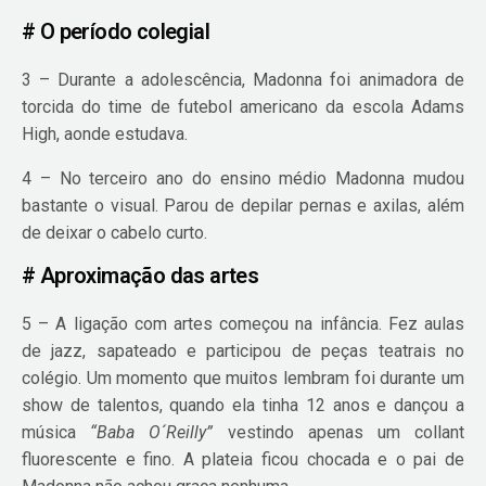
# O período colegial
3 – Durante a adolescência, Madonna foi animadora de
torcida do time de futebol americano da escola Adams
High, aonde estudava.
4 – No terceiro ano do ensino médio Madonna mudou
bastante o visual. Parou de depilar pernas e axilas, além
de deixar o cabelo curto.
# Aproximação das artes
5 – A ligação com artes começou na infância. Fez aulas
de jazz, sapateado e participou de peças teatrais no
colégio. Um momento que muitos lembram foi durante um
show de talentos, quando ela tinha 12 anos e dançou a
música
“Baba O´Reilly”
vestindo apenas um collant
fluorescente e fino. A plateia ficou chocada e o pai de