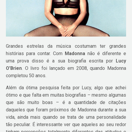
Grandes estrelas da música costumam ter grandes
histórias para contar. Com
Madonna
não é diferente e
uma prova disso é a sua biografia escrita por
Lucy
O’Brien
. O livro foi lançado em 2008, quando Madonna
completou 50 anos.
Além da ótima pesquisa feita por Lucy, algo que achei
ótimo e que falta em muitas biografias – mesmo algumas
que são muito boas – é a quantidade de citações
daqueles que foram próximos de Madonna durante a sua
vida, ainda mais quando se trata de uma personalidade
tão peculiar. É interessante ver que aqueles ao seu redor
tinham percepções totalmente diferentes das atitudes e