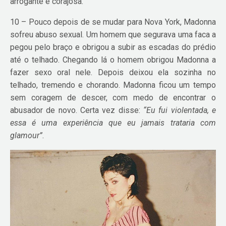
arrogante e corajosa.
10 – Pouco depois de se mudar para Nova York, Madonna
sofreu abuso sexual. Um homem que segurava uma faca a
pegou pelo braço e obrigou a subir as escadas do prédio
até o telhado. Chegando lá o homem obrigou Madonna a
fazer sexo oral nele. Depois deixou ela sozinha no
telhado, tremendo e chorando. Madonna ficou um tempo
sem coragem de descer, com medo de encontrar o
abusador de novo. Certa vez disse:
“Eu fui violentada, e
essa é uma experiência que eu jamais trataria com
glamour”
.