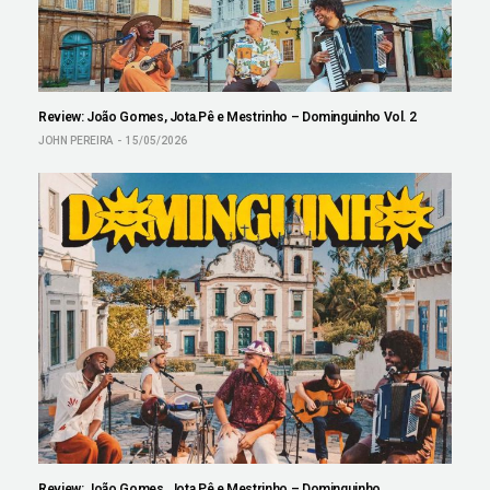
Review: João Gomes, Jota.Pê e Mestrinho – Dominguinho Vol. 2
JOHN PEREIRA
15/05/2026
Review: João Gomes, Jota.Pê e Mestrinho – Dominguinho