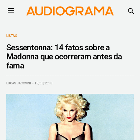
LISTAS
Sessentonna: 14 fatos sobre a
Madonna que ocorreram antes da
fama
LUCAS JACOVINI
15/08/2018