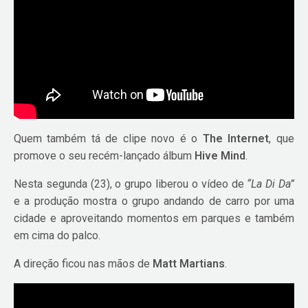
Quem também tá de clipe novo é o
The Internet
, que
promove o seu recém-lançado álbum
Hive Mind
.
Nesta segunda (23), o grupo liberou o vídeo de
“La Di Da”
e a produção mostra o grupo andando de carro por uma
cidade e aproveitando momentos em parques e também
em cima do palco.
A direção ficou nas mãos de
Matt Martians
.