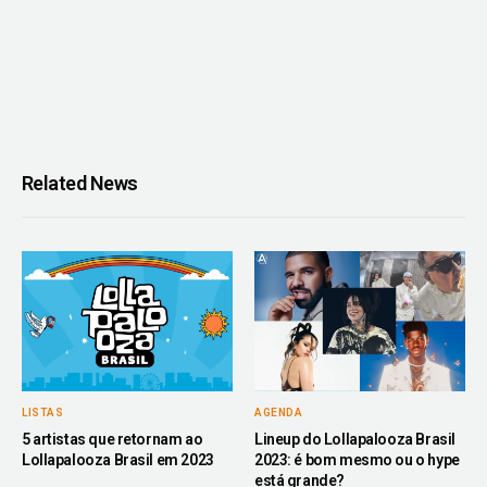
Related News
LISTAS
AGENDA
5 artistas que retornam ao
Lineup do Lollapalooza Brasil
Lollapalooza Brasil em 2023
2023: é bom mesmo ou o hype
está grande?