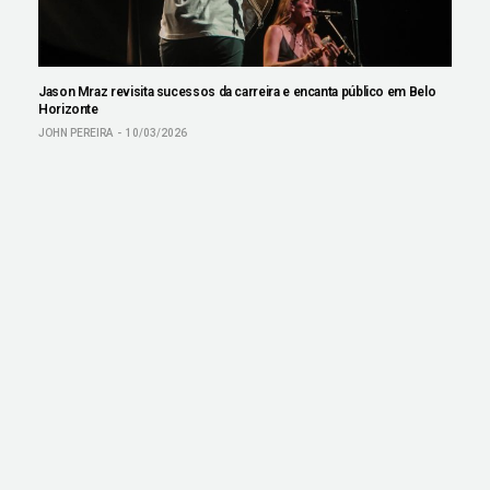
Jason Mraz revisita sucessos da carreira e encanta público em Belo
Horizonte
JOHN PEREIRA
10/03/2026