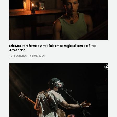
Eric Max transforma a Amazônia em som global com o Ixé Pop
Amazônico
YURI CURVELO
06/05/2026