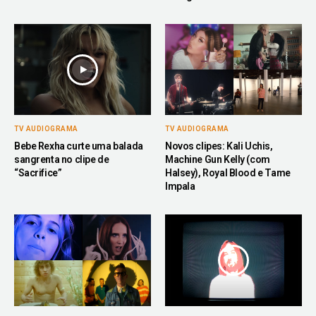
TV AUDIOGRAMA
TV AUDIOGRAMA
Bebe Rexha curte uma balada
Novos clipes: Kali Uchis,
sangrenta no clipe de
Machine Gun Kelly (com
“Sacrifice”
Halsey), Royal Blood e Tame
Impala