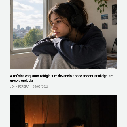
A música enquanto refúgio: um devaneio sobre encontrar abrigo em
meio a melodia
JOHN PEREIRA
06/05/2026