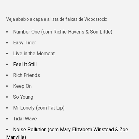
.
Veja abaixo a capa e a lista de faixas de Woodstock:
Number One (com Richie Havens & Son Little)
Easy Tiger
Live in the Moment
Feel It Still
Rich Friends
Keep On
So Young
Mr Lonely (com Fat Lip)
Tidal Wave
Noise Pollution (com Mary Elizabeth Winstead & Zoe
Manville)