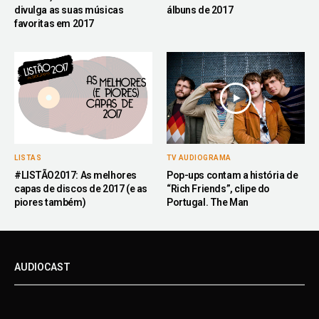
divulga as suas músicas
álbuns de 2017
favoritas em 2017
LISTAS
TV AUDIOGRAMA
#LISTÃO2017: As melhores
Pop-ups contam a história de
capas de discos de 2017 (e as
“Rich Friends”, clipe do
piores também)
Portugal. The Man
AUDIOCAST