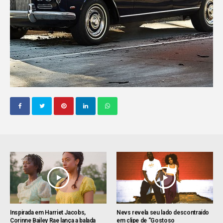
Inspirada em Harriet Jacobs,
Nevs revela seu lado descontraído
Corinne Bailey Rae lança a balada
em clipe de “Gostoso