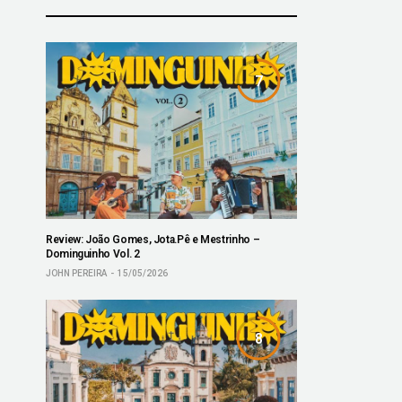
7
Review: João Gomes, Jota.Pê e Mestrinho –
Dominguinho Vol. 2
JOHN PEREIRA
15/05/2026
8