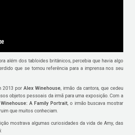
a além dos tabloides britânicos, percebia que havia algo
perdido que se tornou referência para a imprensa nos seu
em 2013 por
Alex Winehouse
, irmão da cantora, que cedeu
sos objetos pessoais da irmã para uma exposição. Com a
Winehouse: A Family Portrait
, o irmão buscava mostrar
 ruim que muitos conheciam.
ição mostrava algumas curiosidades da vida de Amy, das
: