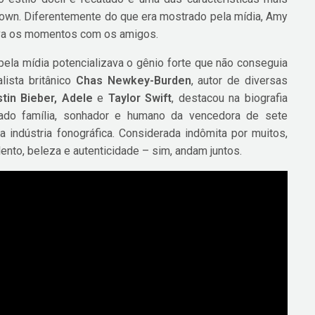
own. Diferentemente do que era mostrado pela mídia, Amy
zava os momentos com os amigos.
pela mídia potencializava o gênio forte que não conseguia
lista britânico
Chas Newkey-Burden
, autor de diversas
tin Bieber, Adele
e
Taylor Swift
, destacou na biografia
lado família, sonhador e humano da vencedora de sete
indústria fonográfica. Considerada indômita por muitos,
ento, beleza e autenticidade – sim, andam juntos.