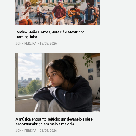
Review: João Gomes, Jota.Pê e Mestrinho –
Dominguinho
JOHN PEREIRA
15/05/2026
A música enquanto refúgio: um devaneio sobre
encontrar abrigo em meio a melodia
JOHN PEREIRA
06/05/2026