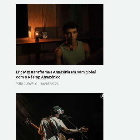
Eric Max transforma a Amazônia em som global
com o Ixé Pop Amazônico
YURI CURVELO
06/05/2026