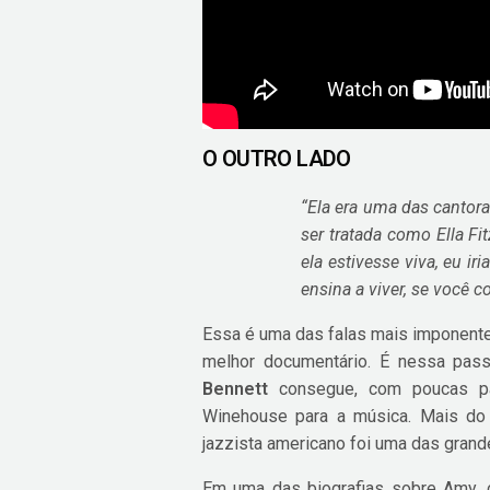
O OUTRO LADO
“Ela era uma das cantora
ser tratada como Ella Fi
ela estivesse viva, eu ir
ensina a viver, se você co
Essa é uma das falas mais imponent
melhor documentário. É nessa pa
Bennett
consegue, com poucas pal
Winehouse para a música. Mais do 
jazzista americano foi uma das grandes
Em uma das biografias sobre Amy, o