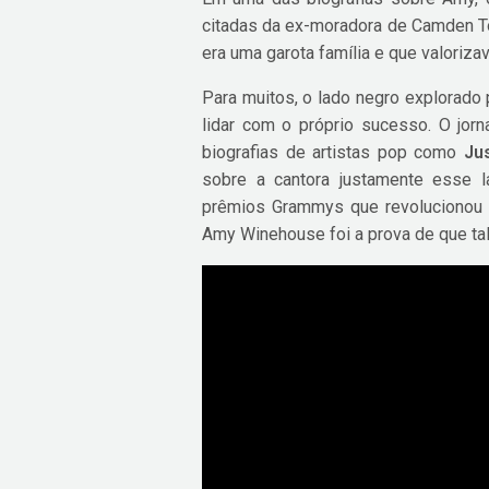
citadas da ex-moradora de Camden T
era uma garota família e que valori
Para muitos, o lado negro explorado 
lidar com o próprio sucesso. O jorna
biografias de artistas pop como
Jus
sobre a cantora justamente esse 
prêmios Grammys que revolucionou a 
Amy Winehouse foi a prova de que tal