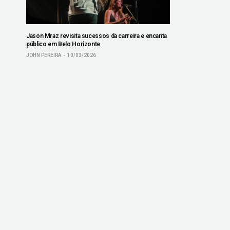
Jason Mraz revisita sucessos da carreira e encanta
público em Belo Horizonte
JOHN PEREIRA
10/03/2026