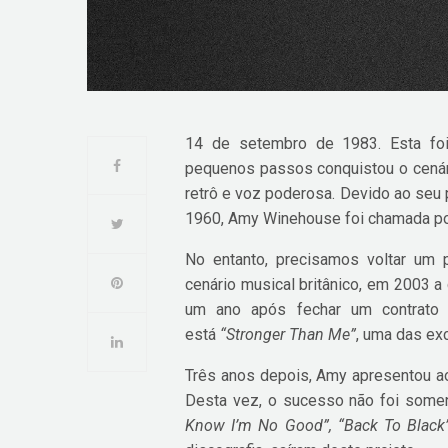
14 de setembro de 1983. Esta fo
pequenos passos conquistou o cenári
retrô e voz poderosa. Devido ao seu 
1960, Amy Winehouse foi chamada po
No entanto, precisamos voltar um
cenário musical britânico, em 2003 a 
um ano após fechar um contrato c
está
“Stronger Than Me”
, uma das ex
Três anos depois, Amy apresentou 
Desta vez, o sucesso não foi somen
Know I’m No Good”, “Back To Black