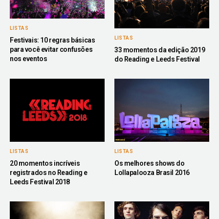
LISTAS
LISTAS
Festivais: 10 regras básicas
para você evitar confusões
33 momentos da edição 2019
nos eventos
do Reading e Leeds Festival
LISTAS
LISTAS
20 momentos incríveis
Os melhores shows do
registrados no Reading e
Lollapalooza Brasil 2016
Leeds Festival 2018