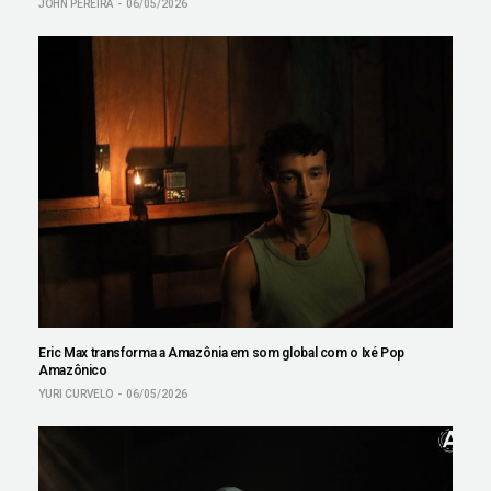
JOHN PEREIRA
06/05/2026
Eric Max transforma a Amazônia em som global com o Ixé Pop
Amazônico
YURI CURVELO
06/05/2026