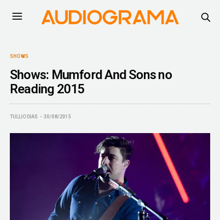
SHOWS
Shows: Mumford And Sons no
Reading 2015
TULLIO DIAS
30/08/2015