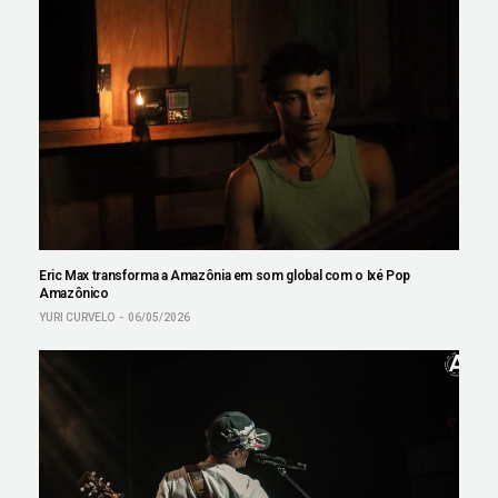
Eric Max transforma a Amazônia em som global com o Ixé Pop
Amazônico
YURI CURVELO
06/05/2026