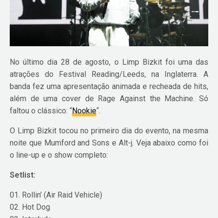
No último dia 28 de agosto, o Limp Bizkit foi uma das
atrações do Festival Reading/Leeds, na Inglaterra. A
banda fez uma apresentação animada e recheada de hits,
além de uma cover de Rage Against the Machine. Só
faltou o clássico: “
Nookie
“.
O Limp Bizkit tocou no primeiro dia do evento, na mesma
noite que Mumford and Sons e Alt-j. Veja abaixo como foi
o line-up e o show completo:
Setlist:
01. Rollin’ (Air Raid Vehicle)
02. Hot Dog