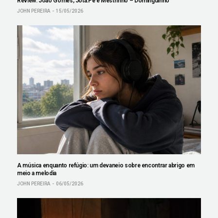
Review: João Gomes, Jota.Pê e Mestrinho – Dominguinho
JOHN PEREIRA
15/05/2026
A música enquanto refúgio: um devaneio sobre encontrar abrigo em
meio a melodia
JOHN PEREIRA
06/05/2026