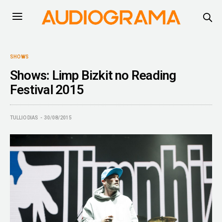
SHOWS
Shows: Limp Bizkit no Reading
Festival 2015
TULLIO DIAS
30/08/2015