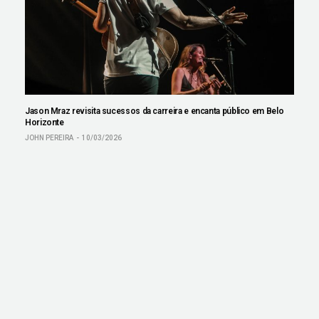
Jason Mraz revisita sucessos da carreira e encanta público em Belo
Horizonte
JOHN PEREIRA
10/03/2026