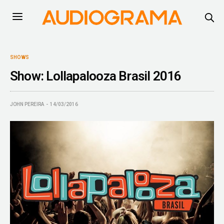
SHOWS
Show: Lollapalooza Brasil 2016
JOHN PEREIRA
14/03/2016