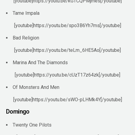
[youtube]https://youtu.be/kGTCQPMjmes[/youtube]
Tame Impala
[youtube]https://youtu.be/spo3B6Yh7ms[/youtube]
Bad Religion
[youtube]https://youtu.be/teLm_6HE5Ao[/youtube]
Marina And The Diamonds
[youtube]https://youtu.be/cUzT17z64zk[/youtube]
Of Monsters And Men
[youtube]https://youtu.be/sWO-pLHMk4Y[/youtube]
Domingo
Twenty One Pilots