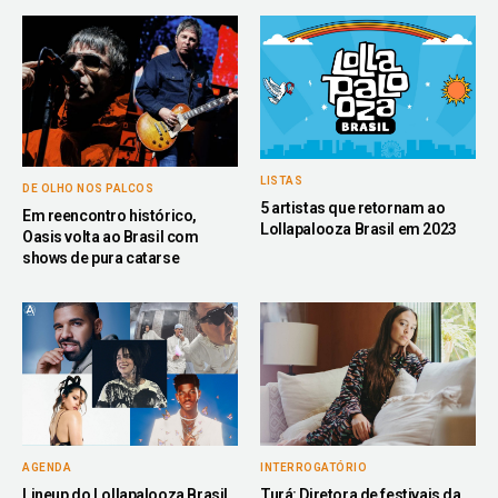
LISTAS
DE OLHO NOS PALCOS
5 artistas que retornam ao
Em reencontro histórico,
Lollapalooza Brasil em 2023
Oasis volta ao Brasil com
shows de pura catarse
AGENDA
INTERROGATÓRIO
Lineup do Lollapalooza Brasil
Turá: Diretora de festivais da