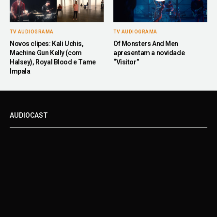
TV AUDIOGRAMA
TV AUDIOGRAMA
Novos clipes: Kali Uchis,
Of Monsters And Men
Machine Gun Kelly (com
apresentam a novidade
Halsey), Royal Blood e Tame
“Visitor”
Impala
AUDIOCAST