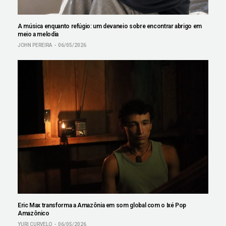
A música enquanto refúgio: um devaneio sobre encontrar abrigo em
meio a melodia
JOHN PEREIRA
06/05/2026
Eric Max transforma a Amazônia em som global com o Ixé Pop
Amazônico
YURI CURVELO
06/05/2026