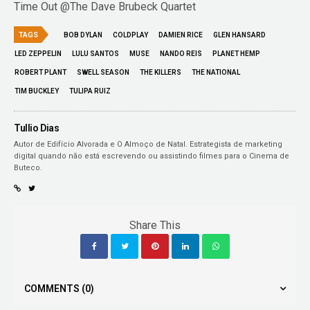
Time Out @The Dave Brubeck Quartet
TAGS
BOB DYLAN
COLDPLAY
DAMIEN RICE
GLEN HANSARD
LED ZEPPELIN
LULU SANTOS
MUSE
NANDO REIS
PLANET HEMP
ROBERT PLANT
SWELL SEASON
THE KILLERS
THE NATIONAL
TIM BUCKLEY
TULIPA RUIZ
Tullio Dias
Autor de Edifício Alvorada e O Almoço de Natal. Estrategista de marketing
digital quando não está escrevendo ou assistindo filmes para o Cinema de
Buteco.
Share This
COMMENTS
(0)