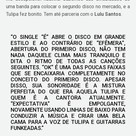
uma banda para colocar o segundo disco no mercado, e a
Tulipa fez bonito. Tem até parceria com o
Lulu Santos
.
“O SINGLE “É” ABRE O DISCO EM GRANDE
ESTILO E AO CONTRÁRIO DE “EFÊMERA”,
ABERTURA DO PRIMEIRO DISCO, NÃO TEM
NADA DAQUELE CLIMA MAIS TRANQUILO E
DITA O RITMO DE TODAS AS CANÇÕES
SEGUINTES. “OK” É UMA DAS POUCAS FAIXAS
QUE SE ENCAIXARIA COMPLETAMENTE NO
CONCEITO DO PRIMEIRO DISCO. APESAR
DISSO, SUA SONORIDADE É A MISTURA
PERFEITA DO QUE ERA AQUELA TULIPA E
QUEM É A CANTORA ATUALMENTE.
“EXPECTATIVA” É EMPOLGANTE,
NOVAMENTE USANDO LINHAS DE BAIXO PARA
CONDUZIR A MÚSICA E CRIAR UMA BELA
CAMA PARA A VOZ DE TULIPA E GUITARRAS
FUNKEADAS.”