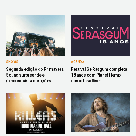
SHOWS
AGENDA
Segunda edição do Primavera
Festival Se Rasgum completa
Sound surpreende e
18 anos com Planet Hemp
(re)conquista corações
como headliner