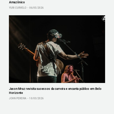
Amazônico
YURI CURVELO
06/05/2026
Jason Mraz revisita sucessos da carreira e encanta público em Belo
Horizonte
JOHN PEREIRA
10/03/2026