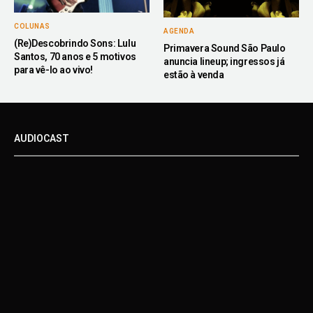
COLUNAS
AGENDA
(Re)Descobrindo Sons: Lulu
Primavera Sound São Paulo
Santos, 70 anos e 5 motivos
anuncia lineup; ingressos já
para vê-lo ao vivo!
estão à venda
AUDIOCAST