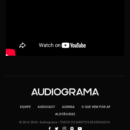
EQUIPE
AUDIOCAST
AGENDA
O QUE VEM POR AÍ!
#LISTÃO2022
© 2010-2024 • Audiograma • TODOS OS DIREITOS RESERVADOS.