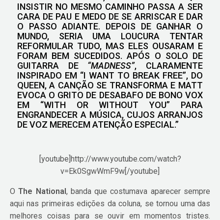
INSISTIR NO MESMO CAMINHO PASSA A SER
CARA DE PAU E MEDO DE SE ARRISCAR E DAR
O PASSO ADIANTE. DEPOIS DE GANHAR O
MUNDO, SERIA UMA LOUCURA TENTAR
REFORMULAR TUDO, MAS ELES OUSARAM E
FORAM BEM SUCEDIDOS. APÓS O SOLO DE
GUITARRA DE
“MADNESS”
, CLARAMENTE
INSPIRADO EM “I WANT TO BREAK FREE”, DO
QUEEN, A CANÇÃO SE TRANSFORMA E MATT
EVOCA O GRITO DE DESABAFO DE BONO VOX
EM “WITH OR WITHOUT YOU” PARA
ENGRANDECER A MÚSICA, CUJOS ARRANJOS
DE VOZ MERECEM ATENÇÃO ESPECIAL.”
[youtube]http://www.youtube.com/watch?
v=Ek0SgwWmF9w[/youtube]
O
The National
, banda que costumava aparecer sempre
aqui nas primeiras edições da coluna, se tornou uma das
melhores coisas para se ouvir em momentos tristes.