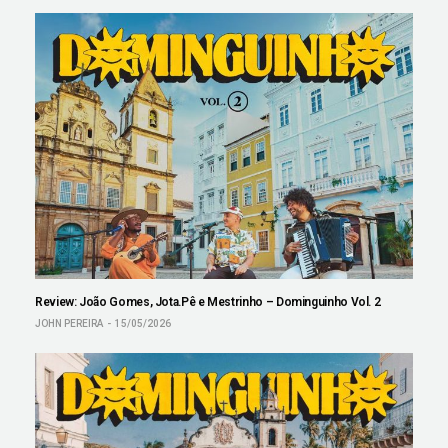
Review: João Gomes, Jota.Pê e Mestrinho – Dominguinho Vol. 2
JOHN PEREIRA
15/05/2026