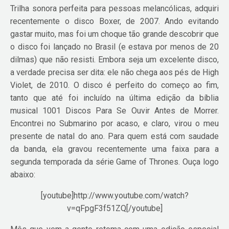
Trilha sonora perfeita para pessoas melancólicas, adquiri
recentemente o disco Boxer, de 2007. Ando evitando
gastar muito, mas foi um choque tão grande descobrir que
o disco foi lançado no Brasil (e estava por menos de 20
dilmas) que não resisti. Embora seja um excelente disco,
a verdade precisa ser dita: ele não chega aos pés de High
Violet, de 2010. O disco é perfeito do começo ao fim,
tanto que até foi incluído na última edição da bíblia
musical 1001 Discos Para Se Ouvir Antes de Morrer.
Encontrei no Submarino por acaso, e claro, virou o meu
presente de natal do ano. Para quem está com saudade
da banda, ela gravou recentemente uma faixa para a
segunda temporada da série Game of Thrones. Ouça logo
abaixo:
[youtube]http://www.youtube.com/watch?
v=qFpgF3f51ZQ[/youtube]