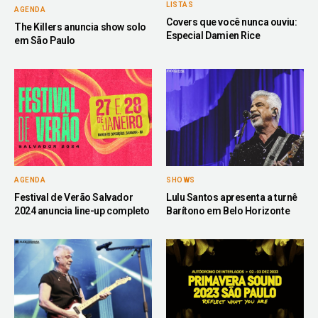
LISTAS
AGENDA
Covers que você nunca ouviu:
The Killers anuncia show solo
Especial Damien Rice
em São Paulo
AGENDA
SHOWS
Festival de Verão Salvador
Lulu Santos apresenta a turnê
2024 anuncia line-up completo
Barítono em Belo Horizonte