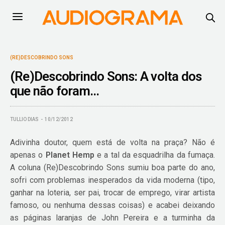
(RE)DESCOBRINDO SONS
(Re)Descobrindo Sons: A volta dos
que não foram…
TULLIO DIAS
10/12/2012
Adivinha doutor, quem está de volta na praça? Não é
apenas o
Planet Hemp
e a tal da esquadrilha da fumaça.
A coluna (Re)Descobrindo Sons sumiu boa parte do ano,
sofri com problemas inesperados da vida moderna (tipo,
ganhar na loteria, ser pai, trocar de emprego, virar artista
famoso, ou nenhuma dessas coisas) e acabei deixando
as páginas laranjas de John Pereira e a turminha da