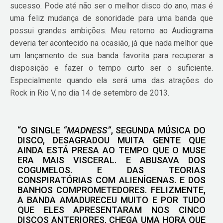
sucesso. Pode até não ser o melhor disco do ano, mas é
uma feliz mudança de sonoridade para uma banda que
possui grandes ambições. Meu retorno ao Audiograma
deveria ter acontecido na ocasião, já que nada melhor que
um lançamento de sua banda favorita para recuperar a
disposição e fazer o tempo curto ser o suficiente.
Especialmente quando ela será uma das atrações do
Rock in Rio V, no dia 14 de setembro de 2013.
“O SINGLE
“MADNESS”
, SEGUNDA MÚSICA DO
DISCO, DESAGRADOU MUITA GENTE QUE
AINDA ESTÁ PRESA AO TEMPO QUE O MUSE
ERA MAIS VISCERAL. E ABUSAVA DOS
COGUMELOS. E DAS TEORIAS
CONSPIRATÓRIAS COM ALIENÍGENAS. E DOS
BANHOS COMPROMETEDORES. FELIZMENTE,
A BANDA AMADURECEU MUITO E POR TUDO
QUE ELES APRESENTARAM NOS CINCO
DISCOS ANTERIORES, CHEGA UMA HORA QUE