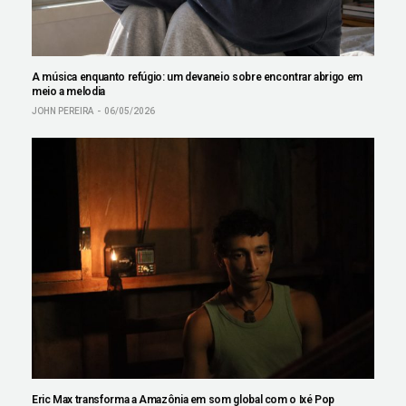
A música enquanto refúgio: um devaneio sobre encontrar abrigo em
meio a melodia
JOHN PEREIRA
06/05/2026
Eric Max transforma a Amazônia em som global com o Ixé Pop