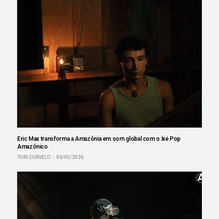
Eric Max transforma a Amazônia em som global com o Ixé Pop
Amazônico
YURI CURVELO
06/05/2026