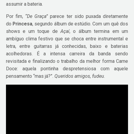
assumir a bateria.
Por fim,
“De Graça”
parece ter sido puxada diretamente
do
Princesa
, segundo álbum de estúdio. Com um quê dos
shows e um toque de
Açaí
, o álbum termina em um
ambíguo clima festivo que se choca entre instrumental e
letra, entre guitarras já conhecidas, baixo e baterias
acolhedoras. É a intensa carreira da banda sendo
revisitada e finalizando o trabalho da melhor forma Carne
Doce: aquela pontinha despretensiosa com aquele
pensamento “mas já?”.
Queridos amigos, fudeu
.