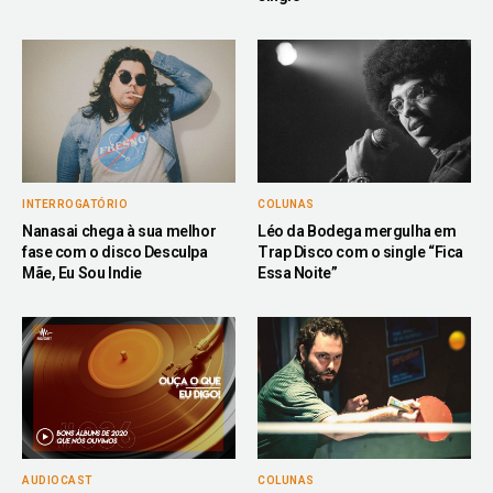
INTERROGATÓRIO
COLUNAS
Nanasai chega à sua melhor
Léo da Bodega mergulha em
fase com o disco Desculpa
Trap Disco com o single “Fica
Mãe, Eu Sou Indie
Essa Noite”
AUDIOCAST
COLUNAS