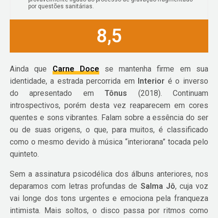
por questões sanitárias.
8,5
Ainda que
Carne Doce
se mantenha firme em sua
identidade, a estrada percorrida em
Interior
é o inverso
do apresentado em
Tônus
(2018). Continuam
introspectivos, porém desta vez reaparecem em cores
quentes e sons vibrantes. Falam sobre a essência do ser
ou de suas origens, o que, para muitos, é classificado
como o mesmo devido à música “interiorana” tocada pelo
quinteto.
Sem a assinatura psicodélica dos álbuns anteriores, nos
deparamos com letras profundas de
Salma Jô
, cuja voz
vai longe dos tons urgentes e emociona pela franqueza
intimista. Mais soltos, o disco passa por ritmos como