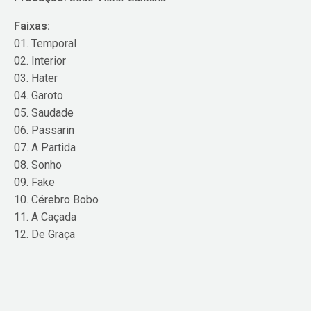
Faixas:
01. Temporal
02. Interior
03. Hater
04. Garoto
05. Saudade
06. Passarin
07. A Partida
08. Sonho
09. Fake
10. Cérebro Bobo
11. A Caçada
12. De Graça