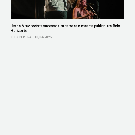
Jason Mraz revisita sucessos da carreira e encanta público em Belo
Horizonte
JOHN PEREIRA
10/03/2026