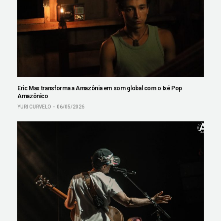
Eric Max transforma a Amazônia em som global com o Ixé Pop
Amazônico
YURI CURVELO
06/05/2026