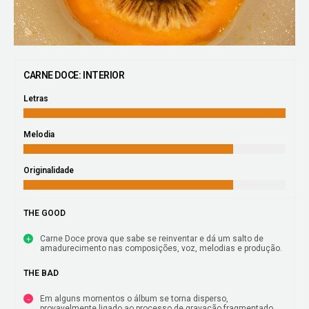
CARNE DOCE: INTERIOR
Letras
Melodia
Originalidade
THE GOOD
Carne Doce prova que sabe se reinventar e dá um salto de
amadurecimento nas composições, voz, melodias e produção.
THE BAD
Em alguns momentos o álbum se torna disperso,
provavelmente ligado ao processo de gravação fragmentado