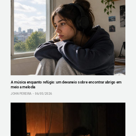
A música enquanto refúgio: um devaneio sobre encontrar abrigo em
meio a melodia
JOHN PEREIRA
06/05/2026