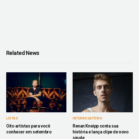
Related News
LISTAS
INTERROGATÓRIO
Oito artistas para você
Renan Kneipp conta sua
conhecer em setembro
história e lança clipe de novo
single