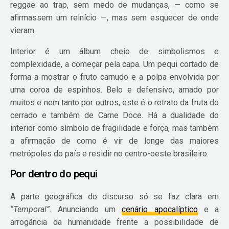
reggae ao trap, sem medo de mudanças, — como se
afirmassem um reinício —, mas sem esquecer de onde
vieram.
Interior é um álbum cheio de simbolismos e
complexidade, a começar pela capa. Um pequi cortado de
forma a mostrar o fruto carnudo e a polpa envolvida por
uma coroa de espinhos. Belo e defensivo, amado por
muitos e nem tanto por outros, este é o retrato da fruta do
cerrado e também de Carne Doce. Há a dualidade do
interior como símbolo de fragilidade e força, mas também
a afirmação de como é vir de longe das maiores
metrópoles do país e residir no centro-oeste brasileiro.
Por dentro do pequi
A parte geográfica do discurso só se faz clara em
“Temporal”.
Anunciando um
cenário apocalíptico
e a
arrogância da humanidade frente a possibilidade de