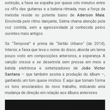
extinção, a faixa se espalha por quase oito minutos entre
os riffs das guitarras e a bateria ritmada, mas a força da
melodia reside no potente baixo de
Aderson Maia
.
Envolvida pelo ritmo dançante, Salma chama atenção pela
voz contida, sem a agressividade já conhecida pelos
ouvintes mais antigos.
Se
“Temporal”
é prima de
“Sertão Urbano”
(de 2014),
Interior, a faixa que leva o nome do disco, aborda um tema
pouco visto em composições anteriores, a esperança. A
canção cresce e se desenrola sem pressa em meio a
batida eletrônica e sintetizadores de
João Victor
Santana
— que também assina a produção do álbum —,
ganhando um tom quase místico. É aqui que tomam forma
os tons ensolarados do novo trabalho, indicando uma
mudança de direção em relação aos álbuns anteriores.