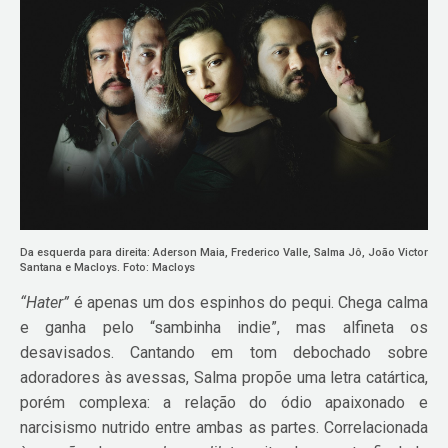
Da esquerda para direita: Aderson Maia, Frederico Valle, Salma Jô, João Victor
Santana e Macloys. Foto: Macloys
“Hater”
é apenas um dos espinhos do pequi. Chega calma
e ganha pelo “sambinha indie”, mas alfineta os
desavisados. Cantando em tom debochado sobre
adoradores às avessas, Salma propõe uma letra catártica,
porém complexa: a relação do ódio apaixonado e
narcisismo nutrido entre ambas as partes. Correlacionada