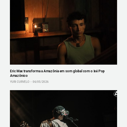
Eric Max transforma a Amazônia em som global com o Ixé Pop
Amazônico
YURI CURVELO
06/05/2026