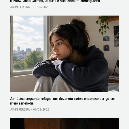
Review: João Gomes, Jota.Pê e Mestrinho – Dominguinho
JOHN PEREIRA
15/05/2026
A música enquanto refúgio: um devaneio sobre encontrar abrigo em
meio a melodia
JOHN PEREIRA
06/05/2026