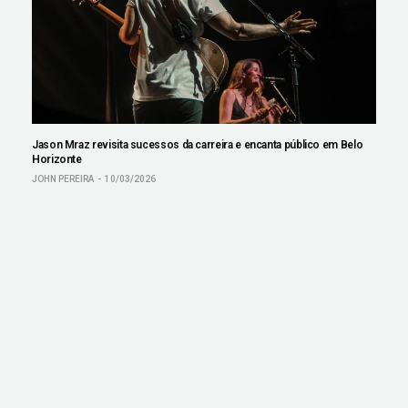
Jason Mraz revisita sucessos da carreira e encanta público em Belo
Horizonte
JOHN PEREIRA
10/03/2026