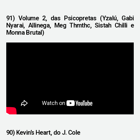
91) Volume 2, das Psicopretas (Yzalú, Gabi
Nyarai, Allinega, Meg Thmthc, Sistah Chilli e
Monna Brutal)
90) Kevin’s Heart, do J. Cole