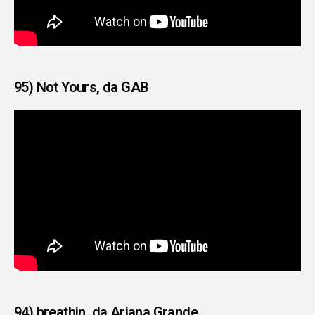
95) Not Yours, da GAB
94) breathin, da Ariana Grande