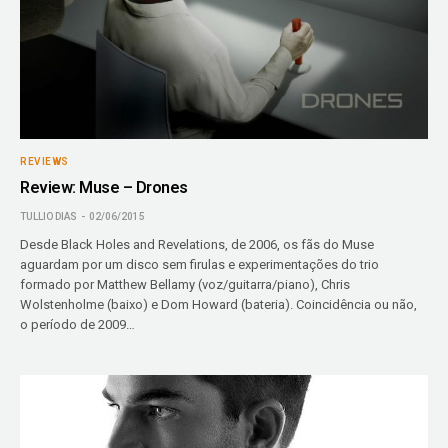
REVIEWS
Review: Muse – Drones
TULLIO DIAS
02/06/2015
Desde Black Holes and Revelations, de 2006, os fãs do Muse
aguardam por um disco sem firulas e experimentações do trio
formado por Matthew Bellamy (voz/guitarra/piano), Chris
Wolstenholme (baixo) e Dom Howard (bateria). Coincidência ou não,
o período de 2009…