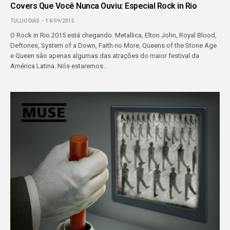
Covers Que Você Nunca Ouviu: Especial Rock in Rio
TULLIO DIAS
14/09/2015
O Rock in Rio 2015 está chegando. Metallica, Elton John, Royal Blood,
Deftones, System of a Down, Faith no More, Queens of the Stone Age
e Queen são apenas algumas das atrações do maior festival da
América Latina. Nós estaremos…