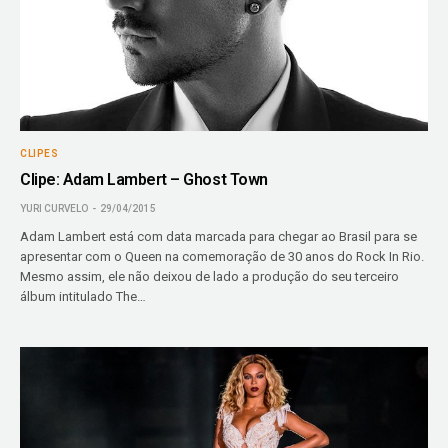
CLIPES
Clipe: Adam Lambert – Ghost Town
YURI CURVELO
29/04/2015
Adam Lambert está com data marcada para chegar ao Brasil para se
apresentar com o Queen na comemoração de 30 anos do Rock In Rio.
Mesmo assim, ele não deixou de lado a produção do seu terceiro
álbum intitulado The…