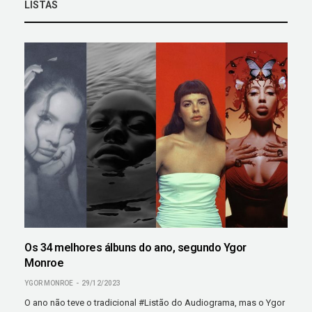
LISTAS
Os 34 melhores álbuns do ano, segundo Ygor
Monroe
YGOR MONROE
29/12/2023
O ano não teve o tradicional #Listão do Audiograma, mas o Ygor