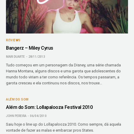
REVIEWS
Bangerz – Miley Cyrus
MARI DUARTE
28/11/2013
Tudo começou em um personagem da Disney, uma série chamada
Hanna Montana, alguns discos e uma garota que adolescentes do
mundo todo viriam a ter como referência. Os tempos passaram, a
garota cresceu e ela continuou nos discos, nos trouxe…
ALÉM DO SOM
Além do Som: Lollapalooza Festival 2010
JOHN PEREIRA
06/04/2010
Saiu hoje o line up do Lollapalooza 2010. Como sempre, dá aquela
vontade de fazer as malas e embarcar pros States.