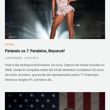
LISTAS
Pintando os 7: Parabéns, Beyoncé!
JOHN PEREIRA
04/09/2014
Hoje é dia de Beyoncé Knowles. De novo. Depois de chutar bundas no
VMA, Queen B completa neste dia 04 de setembro modestos 33 anos
de muito sucesso, que pode ser representado pelos 17 Grammys,
diversos singles #1, números de…