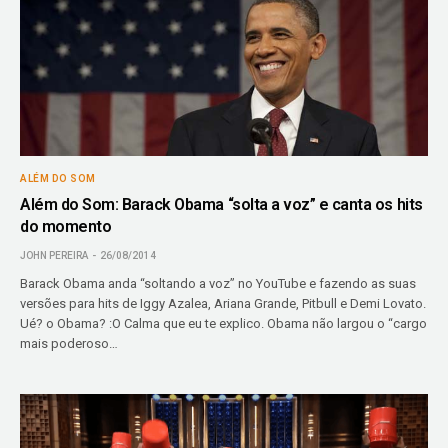
ALÉM DO SOM
Além do Som: Barack Obama “solta a voz” e canta os hits
do momento
JOHN PEREIRA
26/08/2014
Barack Obama anda “soltando a voz” no YouTube e fazendo as suas
versões para hits de Iggy Azalea, Ariana Grande, Pitbull e Demi Lovato.
Ué? o Obama? :O Calma que eu te explico. Obama não largou o “cargo
mais poderoso…