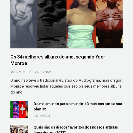
Os 34 melhores álbuns do ano, segundo Ygor
Monroe
YGOR MONROE
29/12/2023
O ano não teve o tradicional #Listão do Audiograma, mas o Ygor
Monroe resolveu listar aqueles que são os seus melhores álbuns
do ano.
Do meu mundo para o mundo: 13 músicas para a sua
playlist
29/12/2023
Quais são os discos favoritos dos nossos artistas
favoritos em 2023?