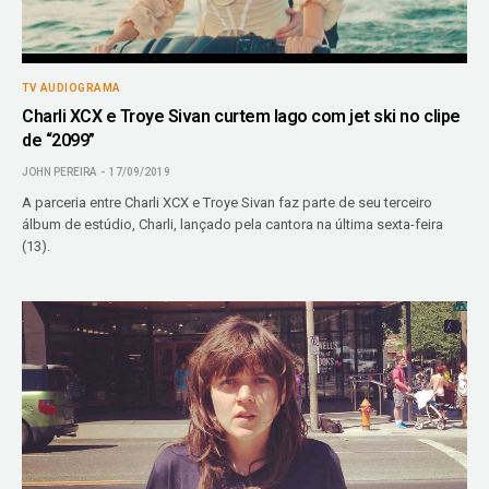
TV AUDIOGRAMA
Charli XCX e Troye Sivan curtem lago com jet ski no clipe
de “2099”
JOHN PEREIRA
17/09/2019
A parceria entre Charli XCX e Troye Sivan faz parte de seu terceiro
álbum de estúdio, Charli, lançado pela cantora na última sexta-feira
(13).