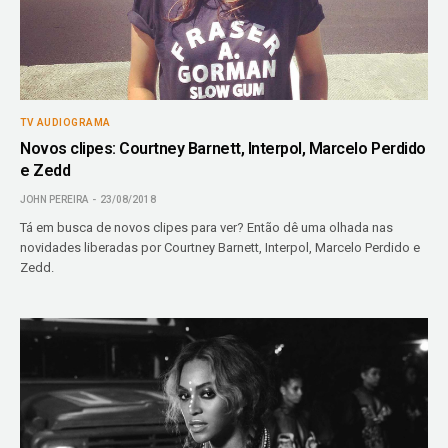
TV AUDIOGRAMA
Novos clipes: Courtney Barnett, Interpol, Marcelo Perdido
e Zedd
JOHN PEREIRA
23/08/2018
Tá em busca de novos clipes para ver? Então dê uma olhada nas
novidades liberadas por Courtney Barnett, Interpol, Marcelo Perdido e
Zedd.