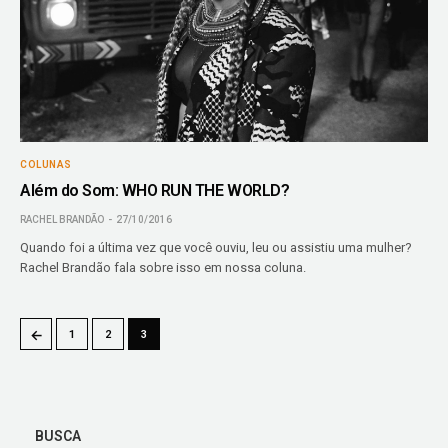
COLUNAS
Além do Som: WHO RUN THE WORLD?
RACHEL BRANDÃO
27/10/2016
Quando foi a última vez que você ouviu, leu ou assistiu uma mulher?
Rachel Brandão fala sobre isso em nossa coluna.
←
1
2
3
BUSCA