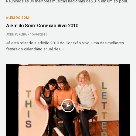
Reunimos as 39 melhores músicas nacionais de 2015 em um só post.
ALÉM DO SOM
Além do Som: Conexão Vivo 2010
JOHN PEREIRA
15/04/2010
Já está rolando a edição 2010 do Conexão Vivo, uma das melhores
festas do calendário anual de BH.