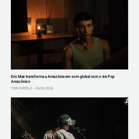
Eric Max transforma a Amazônia em som global com o Ixé Pop
Amazônico
YURI CURVELO
06/05/2026