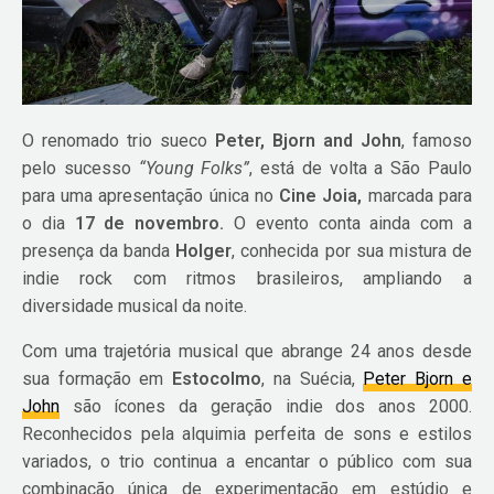
O renomado trio sueco
Peter, Bjorn and John
, famoso
pelo sucesso
“Young Folks”
, está de volta a São Paulo
para uma apresentação única no
Cine Joia,
marcada para
o dia
17 de novembro.
O evento conta ainda com a
presença da banda
Holger
, conhecida por sua mistura de
indie rock com ritmos brasileiros, ampliando a
diversidade musical da noite.
Com uma trajetória musical que abrange 24 anos desde
sua formação em
Estocolmo
, na Suécia,
Peter Bjorn e
John
são ícones da geração indie dos anos 2000.
Reconhecidos pela alquimia perfeita de sons e estilos
variados, o trio continua a encantar o público com sua
combinação única de experimentação em estúdio e