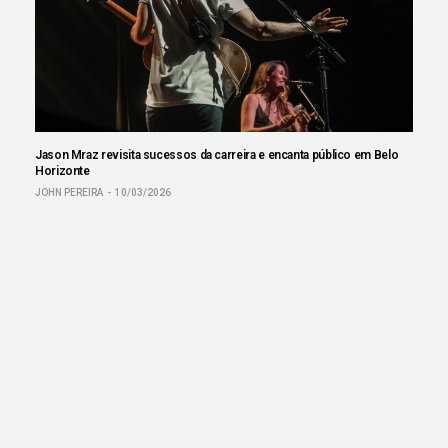
Jason Mraz revisita sucessos da carreira e encanta público em Belo
Horizonte
JOHN PEREIRA
10/03/2026