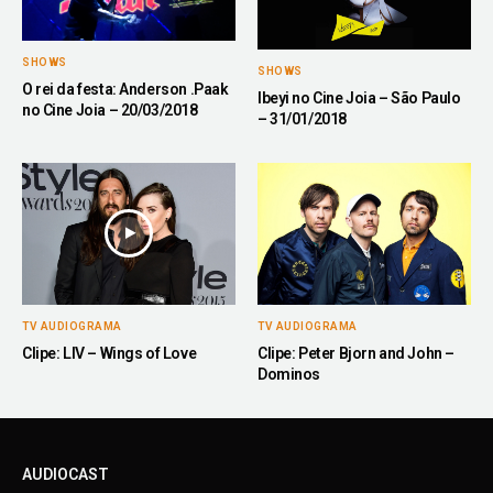
SHOWS
SHOWS
O rei da festa: Anderson .Paak
Ibeyi no Cine Joia – São Paulo
no Cine Joia – 20/03/2018
– 31/01/2018
TV AUDIOGRAMA
TV AUDIOGRAMA
Clipe: LIV – Wings of Love
Clipe: Peter Bjorn and John –
Dominos
AUDIOCAST