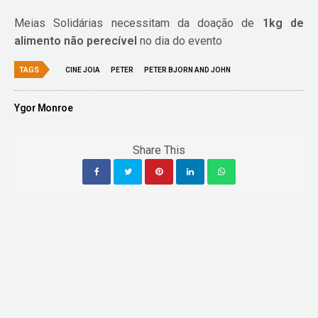
Meias Solidárias necessitam da doação de
1kg de
alimento não perecível
no dia do evento
TAGS
CINE JOIA
PETER
PETER BJORN AND JOHN
Ygor Monroe
Share This