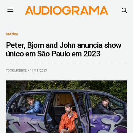
AGENDA
Peter, Bjorn and John anuncia show
único em São Paulo em 2023
YGOR MONROE
11/11/2023