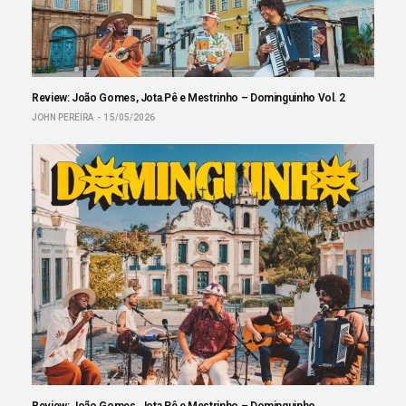
Review: João Gomes, Jota.Pê e Mestrinho – Dominguinho Vol. 2
JOHN PEREIRA
15/05/2026
Review: João Gomes, Jota.Pê e Mestrinho – Dominguinho