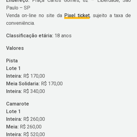
Endereço:
Praça Carlos Gomes, 82 – Liberdade, São
Paulo – SP
Venda on-line no site da
Pixel ticket
, sujeito a taxa de
conveniência.
Classificação etária:
18 anos
Valores
Pista
Lote 1
Inteira:
R$ 170,00
Meia Solidaria:
R$ 170,00
Inteira:
R$ 340,00
Camarote
Lote 1
Inteira:
R$ 260,00
Meia:
R$ 260,00
Inteira:
R$ 520,00