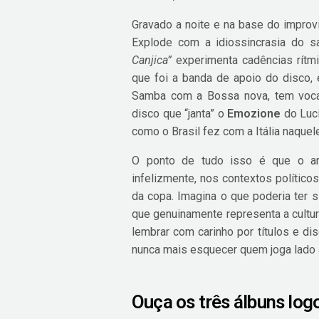
Gravado a noite e na base do improvi
Explode com a idiossincrasia do 
Canjica”
experimenta cadências rítmi
que foi a banda de apoio do disco,
Samba com a Bossa nova, tem vocais
disco que “janta” o
Emozione
do Luci
como o Brasil fez com a Itália naquele
O ponto de tudo isso é que o an
infelizmente, nos contextos político
da copa. Imagina o que poderia ter
que genuinamente representa a cultur
lembrar com carinho por títulos e di
nunca mais esquecer quem joga lado 
Ouça os três álbuns log