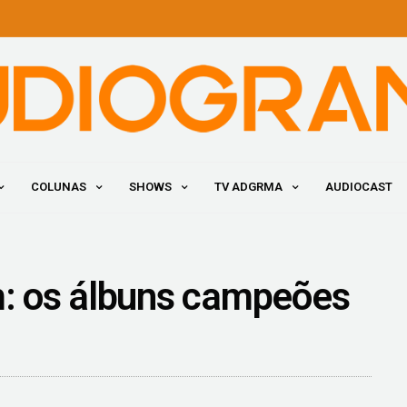
COLUNAS
SHOWS
TV ADGRMA
AUDIOCAST
: os álbuns campeões