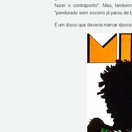
fazer o contraponto”. Mas, també
“pendurado sem socorro já parou de b
É um disco que deveria marcar época