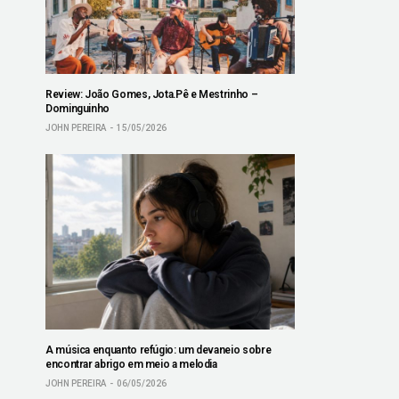
Review: João Gomes, Jota.Pê e Mestrinho –
Dominguinho
JOHN PEREIRA
15/05/2026
A música enquanto refúgio: um devaneio sobre
encontrar abrigo em meio a melodia
JOHN PEREIRA
06/05/2026