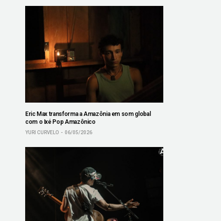
Eric Max transforma a Amazônia em som global
com o Ixé Pop Amazônico
YURI CURVELO
06/05/2026