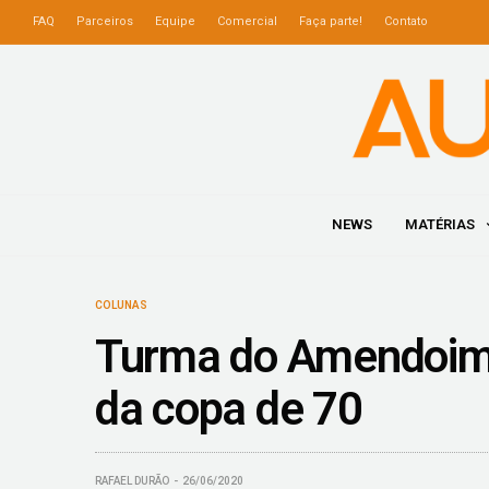
FAQ
Parceiros
Equipe
Comercial
Faça parte!
Contato
NEWS
MATÉRIAS
COLUNAS
Turma do Amendoim
da copa de 70
RAFAEL DURÃO
26/06/2020