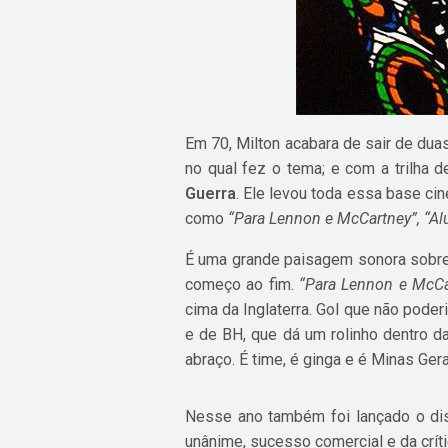
Em 70, Milton acabara de sair de du
no qual fez o tema; e com a trilha 
Guerra
. Ele levou toda essa base cin
como
“Para Lennon e McCartney”, “Al
É uma grande paisagem sonora sobre 
começo ao fim.
“Para Lennon e McCa
cima da Inglaterra. Gol que não poder
e de BH, que dá um rolinho dentro da
abraço. É time, é ginga e é Minas Gera
Nesse ano também foi lançado o d
unânime, sucesso comercial e da críti