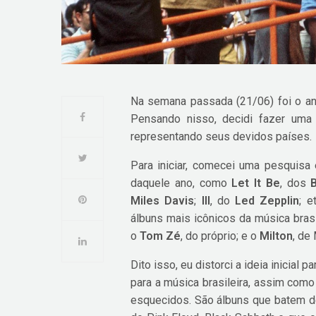
Na semana passada (21/06) foi o ani
Pensando nisso, decidi fazer uma
representando seus devidos países.
Para iniciar, comecei uma pesquisa
daquele ano, como
Let It Be
, dos
Miles Davis
;
III
, do
Led Zepplin
; e
álbuns mais icônicos da música bras
o
Tom Zé
, do próprio; e o
Milton
, de
Dito isso, eu distorci a ideia inicial
para a música brasileira, assim como
esquecidos. São álbuns que batem d