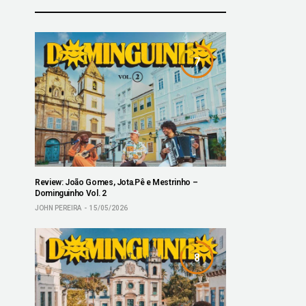
7
Review: João Gomes, Jota.Pê e Mestrinho –
Dominguinho Vol. 2
JOHN PEREIRA
15/05/2026
8