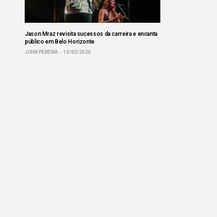
Jason Mraz revisita sucessos da carreira e encanta
público em Belo Horizonte
JOHN PEREIRA
10/03/2026