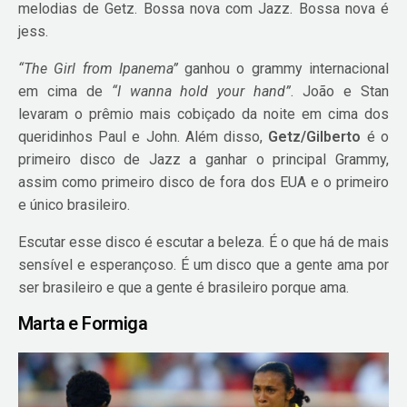
melodias de Getz. Bossa nova com Jazz. Bossa nova é
jess.
“The Girl from Ipanema”
ganhou o grammy internacional
em cima de
“I wanna hold your hand”
. João e Stan
levaram o prêmio mais cobiçado da noite em cima dos
queridinhos Paul e John. Além disso,
Getz/Gilberto
é o
primeiro disco de Jazz a ganhar o principal Grammy,
assim como primeiro disco de fora dos EUA e o primeiro
e único brasileiro.
Escutar esse disco é escutar a beleza. É o que há de mais
sensível e esperançoso. É um disco que a gente ama por
ser brasileiro e que a gente é brasileiro porque ama.
Marta e Formiga