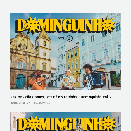
Review: João Gomes, Jota.Pê e Mestrinho – Dominguinho Vol. 2
JOHN PEREIRA
15/05/2026