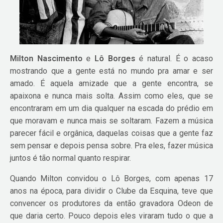
Milton Nascimento
e
Lô Borges
é natural. É o acaso
mostrando que a gente está no mundo pra amar e ser
amado. É aquela amizade que a gente encontra, se
apaixona e nunca mais solta. Assim como eles, que se
encontraram em um dia qualquer na escada do prédio em
que moravam e nunca mais se soltaram. Fazem a música
parecer fácil e orgânica, daquelas coisas que a gente faz
sem pensar e depois pensa sobre. Pra eles, fazer música
juntos é tão normal quanto respirar.
Quando Milton convidou o Lô Borges, com apenas 17
anos na época, para dividir o Clube da Esquina, teve que
convencer os produtores da então gravadora Odeon de
que daria certo. Pouco depois eles viraram tudo o que a