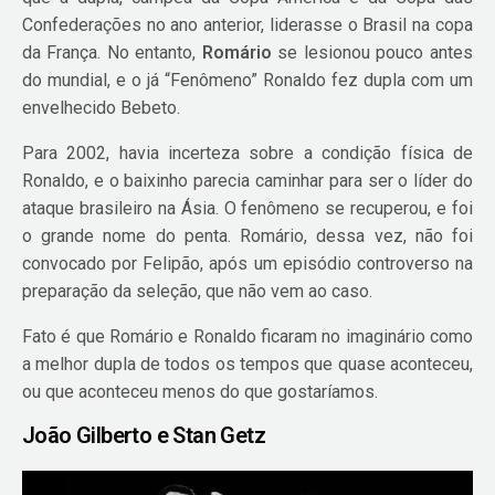
Confederações no ano anterior, liderasse o Brasil na copa
da França. No entanto,
Romário
se lesionou pouco antes
do mundial, e o já “Fenômeno” Ronaldo fez dupla com um
envelhecido Bebeto.
Para 2002, havia incerteza sobre a condição física de
Ronaldo, e o baixinho parecia caminhar para ser o líder do
ataque brasileiro na Ásia. O fenômeno se recuperou, e foi
o grande nome do penta. Romário, dessa vez, não foi
convocado por Felipão, após um episódio controverso na
preparação da seleção, que não vem ao caso.
Fato é que Romário e Ronaldo ficaram no imaginário como
a melhor dupla de todos os tempos que quase aconteceu,
ou que aconteceu menos do que gostaríamos.
João Gilberto e Stan Getz