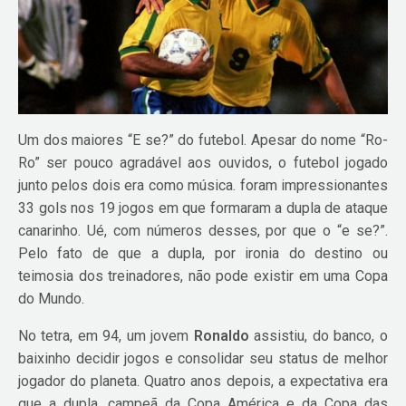
Um dos maiores “E se?” do futebol. Apesar do nome “Ro-
Ro” ser pouco agradável aos ouvidos, o futebol jogado
junto pelos dois era como música. foram impressionantes
33 gols nos 19 jogos em que formaram a dupla de ataque
canarinho. Ué, com números desses, por que o “e se?”.
Pelo fato de que a dupla, por ironia do destino ou
teimosia dos treinadores, não pode existir em uma Copa
do Mundo.
No tetra, em 94, um jovem
Ronaldo
assistiu, do banco, o
baixinho decidir jogos e consolidar seu status de melhor
jogador do planeta. Quatro anos depois, a expectativa era
que a dupla, campeã da Copa América e da Copa das