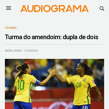
COLUNAS
Turma do amendoim: dupla de dois
RAFAEL DURÃO
07/08/2020