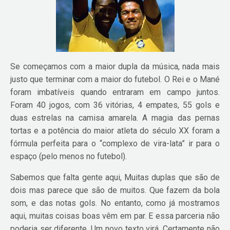
Se começamos com a maior dupla da música, nada mais
justo que terminar com a maior do futebol. O Rei e o Mané
foram imbatíveis quando entraram em campo juntos.
Foram 40 jogos, com 36 vitórias, 4 empates, 55 gols e
duas estrelas na camisa amarela. A magia das pernas
tortas e a potência do maior atleta do século XX foram a
fórmula perfeita para o “complexo de vira-lata” ir para o
espaço (pelo menos no futebol).
Sabemos que falta gente aqui, Muitas duplas que são de
dois mas parece que são de muitos. Que fazem da bola
som, e das notas gols. No entanto, como já mostramos
aqui, muitas coisas boas vêm em par. E essa parceria não
poderia ser diferente. Um novo texto virá. Certamente não