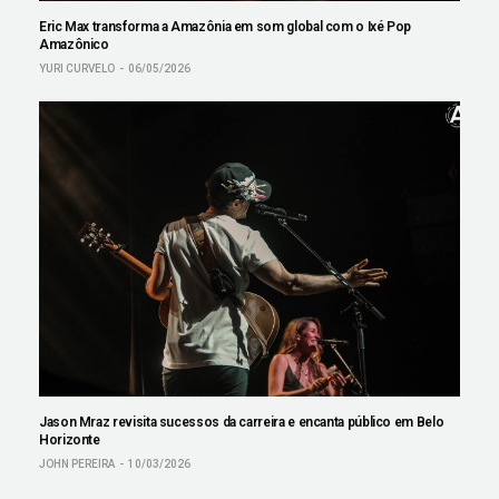
Eric Max transforma a Amazônia em som global com o Ixé Pop
Amazônico
YURI CURVELO
06/05/2026
Jason Mraz revisita sucessos da carreira e encanta público em Belo
Horizonte
JOHN PEREIRA
10/03/2026