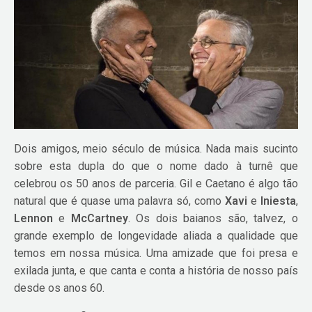
Dois amigos, meio século de música. Nada mais sucinto
sobre esta dupla do que o nome dado à turnê que
celebrou os 50 anos de parceria. Gil e Caetano é algo tão
natural que é quase uma palavra só, como
Xavi
e
Iniesta
,
Lennon
e
McCartney
. Os dois baianos são, talvez, o
grande exemplo de longevidade aliada a qualidade que
temos em nossa música. Uma amizade que foi presa e
exilada junta, e que canta e conta a história de nosso país
desde os anos 60.