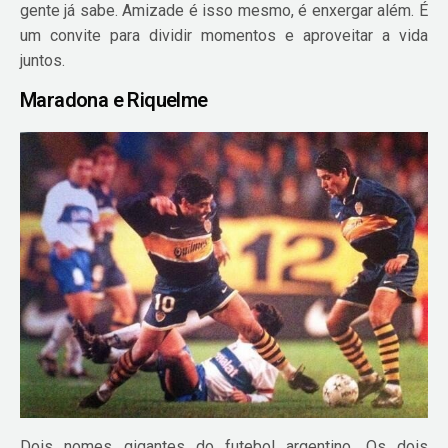
gente já sabe. Amizade é isso mesmo, é enxergar além. É
um convite para dividir momentos e aproveitar a vida
juntos.
Maradona e Riquelme
Dois nomes gigantes do futebol argentino. Os dois