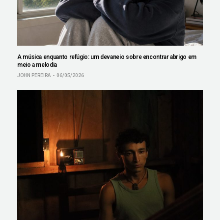
A música enquanto refúgio: um devaneio sobre encontrar abrigo em
meio a melodia
JOHN PEREIRA
06/05/2026