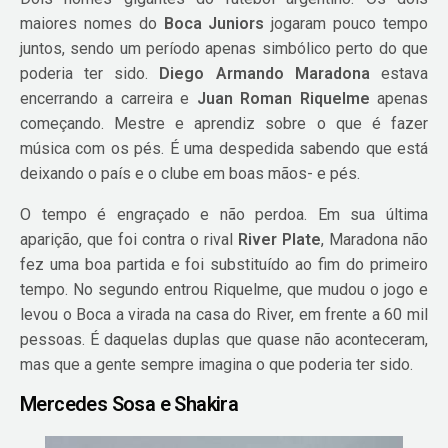
maiores nomes do
Boca Juniors
jogaram pouco tempo
juntos, sendo um período apenas simbólico perto do que
poderia ter sido.
Diego Armando Maradona
estava
encerrando a carreira e
Juan Roman Riquelme
apenas
começando. Mestre e aprendiz sobre o que é fazer
música com os pés. É uma despedida sabendo que está
deixando o país e o clube em boas mãos- e pés.
O tempo é engraçado e não perdoa. Em sua última
aparição, que foi contra o rival
River Plate
, Maradona não
fez uma boa partida e foi substituído ao fim do primeiro
tempo. No segundo entrou Riquelme, que mudou o jogo e
levou o Boca a virada na casa do River, em frente a 60 mil
pessoas. É daquelas duplas que quase não aconteceram,
mas que a gente sempre imagina o que poderia ter sido.
Mercedes Sosa e Shakira