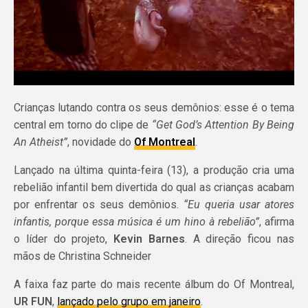
Crianças lutando contra os seus demônios: esse é o tema
central em torno do clipe de
“Get God’s Attention By Being
An Atheist”
, novidade do
Of Montreal
.
Lançado na última quinta-feira (13), a produção cria uma
rebelião infantil bem divertida do qual as crianças acabam
por enfrentar os seus demônios.
“Eu queria usar atores
infantis, porque essa música é um hino à rebelião”
, afirma
o líder do projeto,
Kevin Barnes
. A direção ficou nas
mãos de Christina Schneider
A faixa faz parte do mais recente álbum do Of Montreal,
UR FUN
,
lançado pelo grupo em janeiro
.