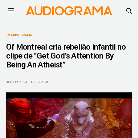
TV AUDIOGRAMA
Of Montreal cria rebelião infantil no
clipe de “Get God’s Attention By
Being An Atheist”
JOHN PEREIRA
17/02/2020