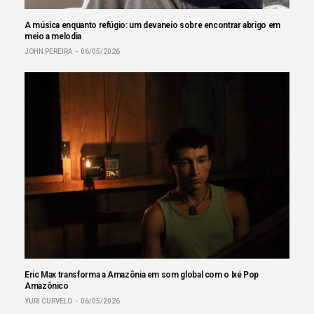
A música enquanto refúgio: um devaneio sobre encontrar abrigo em
meio a melodia
JOHN PEREIRA
06/05/2026
Eric Max transforma a Amazônia em som global com o Ixé Pop
Amazônico
YURI CURVELO
06/05/2026