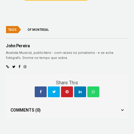
TAGS
OF MONTREAL
John Pereira
Analista Musical, publicitário - com raízes no jornalismo - e se acha
fotógrafo. Dorme no tempo que sobra.
Share This
COMMENTS
(0)