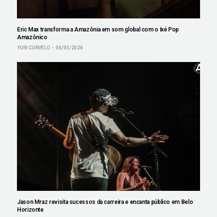
Eric Max transforma a Amazônia em som global com o Ixé Pop
Amazônico
YURI CURVELO
06/05/2026
Jason Mraz revisita sucessos da carreira e encanta público em Belo
Horizonte