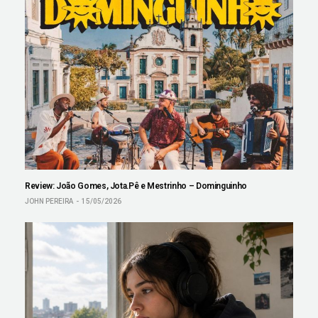
Review: João Gomes, Jota.Pê e Mestrinho – Dominguinho
JOHN PEREIRA
15/05/2026