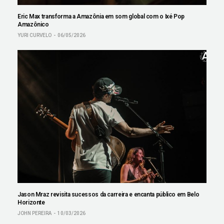
Eric Max transforma a Amazônia em som global com o Ixé Pop
Amazônico
YURI CURVELO
06/05/2026
Jason Mraz revisita sucessos da carreira e encanta público em Belo
Horizonte
JOHN PEREIRA
10/03/2026