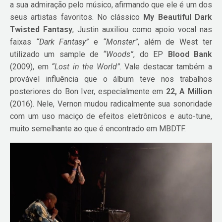
a sua admiração pelo músico, afirmando que ele é um dos
seus artistas favoritos. No clássico
My Beautiful Dark
Twisted Fantasy
, Justin auxiliou como apoio vocal nas
faixas
“Dark Fantasy”
e
“Monster”
, além de West ter
utilizado um sample de
“Woods”
, do EP
Blood Bank
(2009), em
“Lost in the World”
. Vale destacar também a
provável influência que o álbum teve nos trabalhos
posteriores do Bon Iver, especialmente em
22, A Million
(2016). Nele, Vernon mudou radicalmente sua sonoridade
com um uso maciço de efeitos eletrônicos e auto-tune,
muito semelhante ao que é encontrado em MBDTF.