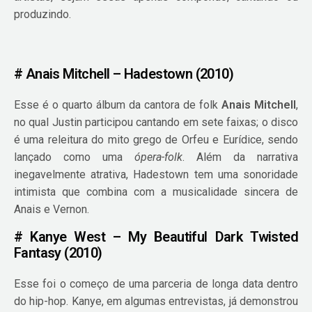
produzindo.
# Anais Mitchell – Hadestown (2010)
Esse é o quarto álbum da cantora de folk
Anais Mitchell
,
no qual Justin participou cantando em sete faixas; o disco
é uma releitura do mito grego de Orfeu e Eurídice, sendo
lançado como uma
ópera-folk
. Além da narrativa
inegavelmente atrativa, Hadestown tem uma sonoridade
intimista que combina com a musicalidade sincera de
Anais e Vernon.
# Kanye West – My Beautiful Dark Twisted
Fantasy (2010)
Esse foi o começo de uma parceria de longa data dentro
do hip-hop. Kanye, em algumas entrevistas, já demonstrou