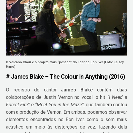
O Volcano Choir é o projeto mais “pesado” do líder do Bon Iver (Foto: Kelsey
Hang)
# James Blake – The Colour in Anything (2016)
O registro do cantor
James Blake
contém duas
colaborações de Justin Vernon no vocal: o hit
“I Need a
Forest Fire”
e
“Meet You in the Maze”
, que também contou
com a produção de Vernon. Em ambas, podemos observar
elementos encontrados no Bon Iver, como o som mais
acústico em meio às distorções de voz, fazendo dela