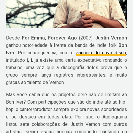
Desde
For Emma, Forever Ago
(2007),
Justin Vernon
ganhou notoriedade à frente da banda de indie folk
Bon
Iver
. Por consequência, com o
anúncio do novo disco
,
intitulado
i, i
, já existe uma certa expectativa rondando o
trabalho, uma vez que a discografia deles prova que o
grupo sempre lança registros interessantes, e muito
graças ao talento de Vernon.
Mas você sabia que os projetos dele não se limitam ao
Bon Iver? Com participações que vão do indie até ao hip-
hop, o cantor/produtor sempre explora novas sonoridades
e se destaca em todas elas. Por isso, o Audiograma
listou sete colaborações de Justin Vernon com outros
artistas, sejam essas apenas compondo, cantando ou