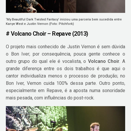
‘My Beautiful Dark Twisted Fantasy’ iniciou uma parceria bem sucedida entre
Kanye West e Justin Vernon (Foto: Pitchfork)
# Volcano Choir – Repave (2013)
O projeto mais conhecido de Justin Vernon é sem dúvida
o Bon Iver; por consequência, pouca gente conhece o
outro grupo do qual ele é vocalista, o
Volcano Choir
. A
grande diferença entre os dois trabalhos é que aqui o
cantor individualiza menos o processo de produção; no
Bon Iver, Vernon cuida 100% dessa parte. Outro ponto,
especialmente em Repave, é a aposta numa sonoridade
mais pesada, com influências do post-rock.