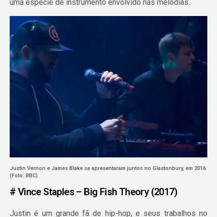
uma espécie de instrumento envolvido nas melodias.
Justin Vernon e James Blake se apresentaram juntos no Glastonbury, em 2016
(Foto: BBC)
# Vince Staples – Big Fish Theory (2017)
Justin é um grande fã de hip-hop, e seus trabalhos no