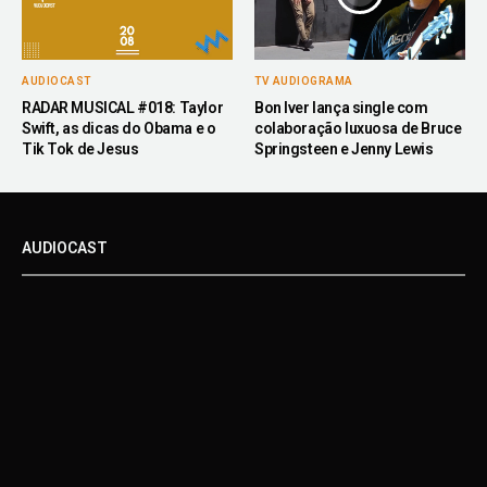
AUDIOCAST
TV AUDIOGRAMA
RADAR MUSICAL #018: Taylor
Bon Iver lança single com
Swift, as dicas do Obama e o
colaboração luxuosa de Bruce
Tik Tok de Jesus
Springsteen e Jenny Lewis
AUDIOCAST