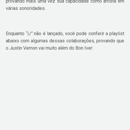
provando mais uma vez sua capacidade como artista em
várias sonoridades.
Enquanto
“i,i”
não é lançado, você pode conferir a playlist
abaixo com algumas dessas colaborações, provando que
o Justin Vernon vai muito além do Bon Iver: