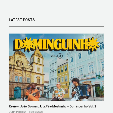
LATEST POSTS
Review: João Gomes, Jota.Pê e Mestrinho – Dominguinho Vol. 2
JOHN PEREIRA
15/05/2026