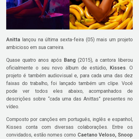
Anitta
lançou na última sexta-feira (05) mais um projeto
ambicioso em sua carreira.
Quase quatro anos após
Bang
(2015), a cantora liberou
oficialmente o seu novo álbum de estúdio,
Kisses
. O
projeto é também audiovisual e, para cada uma das dez
faixas do trabalho, foi lançado também um clipe. Você
pode ver todos eles abaixo, acompanhados de
descrições sobre “cada uma das Anittas” presentes no
vídeo.
Composto por canções em português, inglês e espanhol,
Kisses conta com diversas colaborações. Entre os
convidados, estão nomes como
Caetano Veloso, Snoop