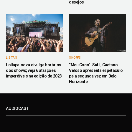
desejos
LISTAS
SHOWS
Lollapalooza divulga horários
“Meu Coco”: Sutil, Caetano
dos shows; veja 6 atrações
Veloso apresenta espetáculo
imperdíveis na edição de 2023
pela segunda vez em Belo
Horizonte
AUDIOCAST