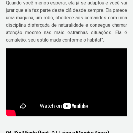
Quando você menos esperar, ela já se adaptou e você vai
jurar que ela faz parte deste clã desde sempre. Ela parece
uma máquina, um robô, obedece aos comandos com uma
disciplina disfarçada de naturalidade e consegue chamar
atenção mesmo nas mais estranhas situações. Ela é
camaleão, seu estilo muda conforme o habitat”.
04. Sin Miedo (feat. DJ Luian e Mambo Kingz)