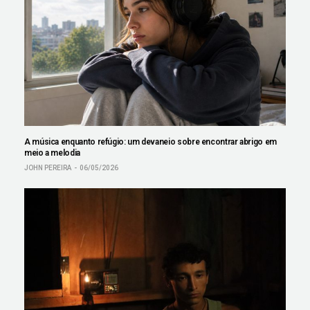
A música enquanto refúgio: um devaneio sobre encontrar abrigo em
meio a melodia
JOHN PEREIRA
06/05/2026