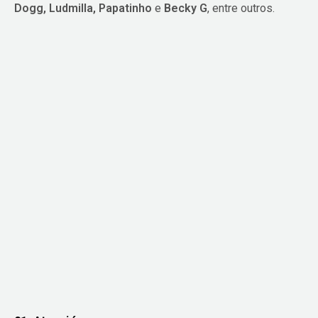
Dogg, Ludmilla, Papatinho
e
Becky G
, entre outros.