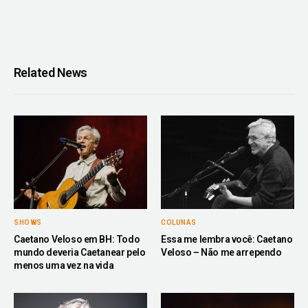
Related News
SHOWS
COLUNAS
Caetano Veloso em BH: Todo
Essa me lembra você: Caetano
mundo deveria Caetanear pelo
Veloso – Não me arrependo
menos uma vez na vida