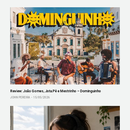
Review: João Gomes, Jota.Pê e Mestrinho – Dominguinho
JOHN PEREIRA
15/05/2026