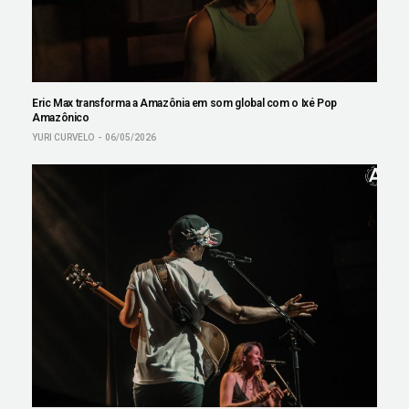
Eric Max transforma a Amazônia em som global com o Ixé Pop
Amazônico
YURI CURVELO
06/05/2026