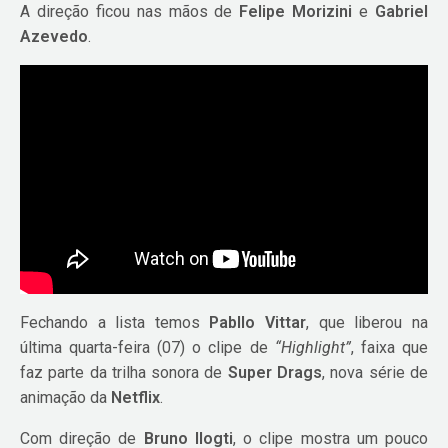
A direção ficou nas mãos de
Felipe Morizini
e
Gabriel
Azevedo
.
Fechando a lista temos
Pabllo Vittar
, que liberou na
última quarta-feira (07) o clipe de
“Highlight”
, faixa que
faz parte da trilha sonora de
Super Drags
, nova série de
animação da
Netflix
.
Com direção de
Bruno Ilogti
, o clipe mostra um pouco