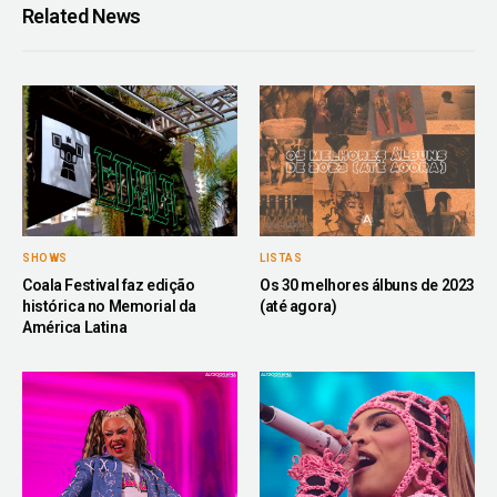
Related News
SHOWS
LISTAS
Coala Festival faz edição
Os 30 melhores álbuns de 2023
histórica no Memorial da
(até agora)
América Latina