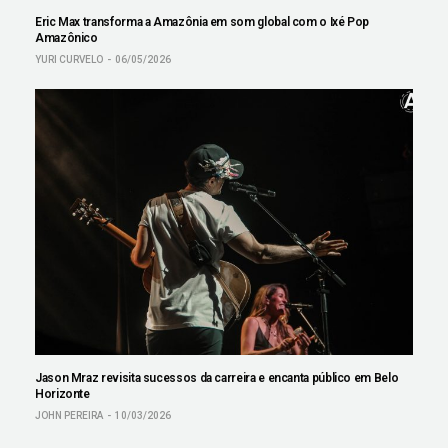
Eric Max transforma a Amazônia em som global com o Ixé Pop
Amazônico
YURI CURVELO
06/05/2026
Jason Mraz revisita sucessos da carreira e encanta público em Belo
Horizonte
JOHN PEREIRA
10/03/2026