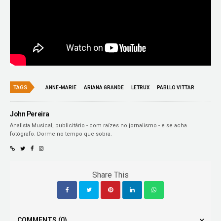
TAGS
ANNE-MARIE
ARIANA GRANDE
LETRUX
PABLLO VITTAR
John Pereira
Analista Musical, publicitário - com raízes no jornalismo - e se acha
fotógrafo. Dorme no tempo que sobra.
Share This
COMMENTS
(0)