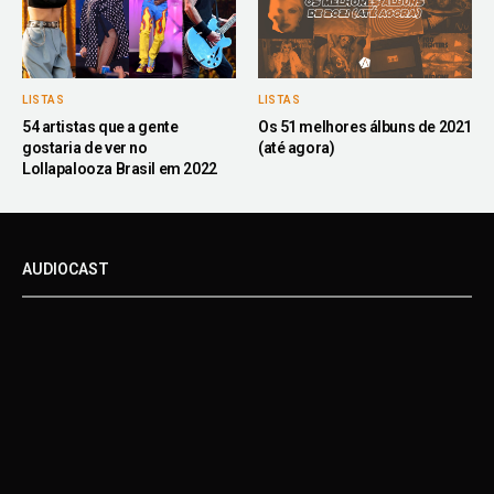
LISTAS
LISTAS
54 artistas que a gente
Os 51 melhores álbuns de 2021
gostaria de ver no
(até agora)
Lollapalooza Brasil em 2022
AUDIOCAST