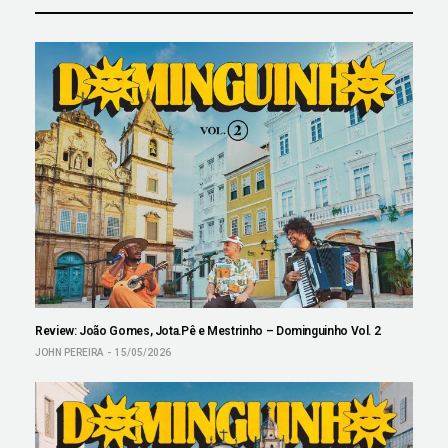
Review: João Gomes, Jota.Pê e Mestrinho – Dominguinho Vol. 2
JOHN PEREIRA
15/05/2026