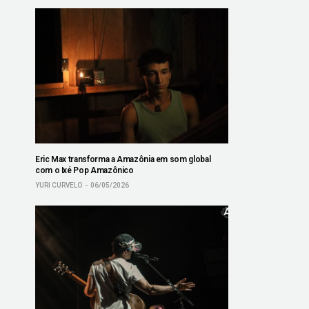
Eric Max transforma a Amazônia em som global
com o Ixé Pop Amazônico
YURI CURVELO
06/05/2026