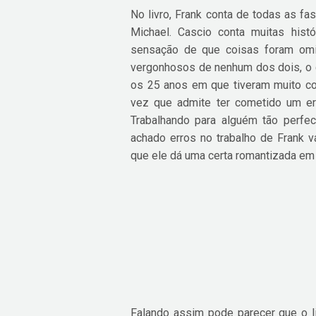
No livro, Frank conta de todas as f
Michael. Cascio conta muitas hist
sensação de que coisas foram omi
vergonhosos de nenhum dos dois, o qu
os 25 anos em que tiveram muito con
vez que admite ter cometido um err
Trabalhando para alguém tão perfec
achado erros no trabalho de Frank 
que ele dá uma certa romantizada em 
Falando assim pode parecer que o l