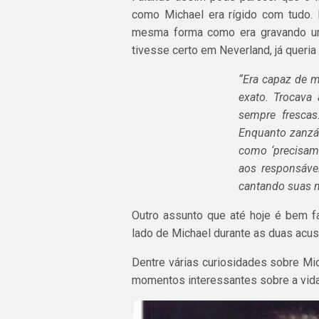
como Michael era rígido com tudo. 
mesma forma como era gravando um 
tivesse certo em Neverland, já queria
“Era capaz de m
exato. Trocava
sempre frescas
Enquanto zanzáv
como ‘precisamo
aos responsáve
cantando suas m
Outro assunto que até hoje é bem f
lado de Michael durante as duas acusa
Dentre várias curiosidades sobre Mic
momentos interessantes sobre a vida