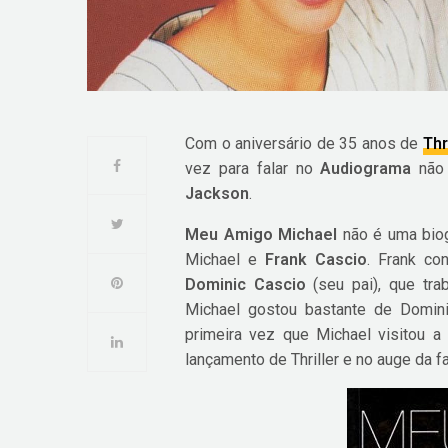
Com o aniversário de 35 anos de
Thr
vez para falar no
Audiograma
não 
Jackson
.
Meu Amigo Michael
não é uma biog
Michael e
Frank Cascio
. Frank co
Dominic Cascio
(seu pai), que tra
Michael gostou bastante de Domini
primeira vez que Michael visitou 
lançamento de Thriller e no auge da f