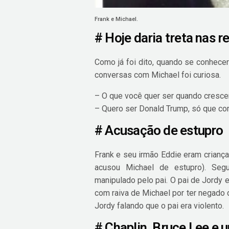
Frank e Michael.
# Hoje daria treta nas r
Como já foi dito, quando se conhece
conversas com Michael foi curiosa.
– O que você quer ser quando cresce
– Quero ser Donald Trump, só que co
# Acusação de estupro
Frank e seu irmão Eddie eram crianç
acusou Michael de estupro). Segu
manipulado pelo pai. O pai de Jordy er
com raiva de Michael por ter negado 
Jordy falando que o pai era violento.
# Chaplin, Bruce Lee e 