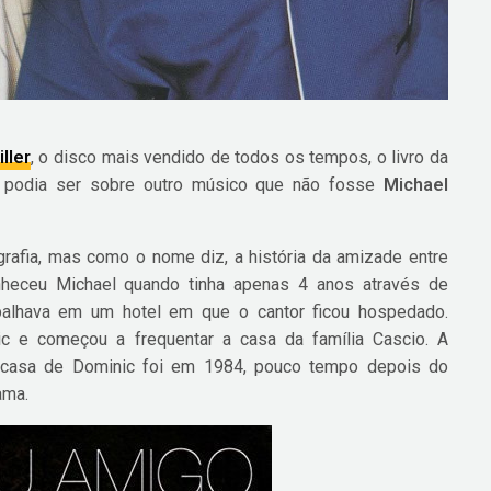
iller
, o disco mais vendido de todos os tempos, o livro da
podia ser sobre outro músico que não fosse
Michael
rafia, mas como o nome diz, a história da amizade entre
nheceu Michael quando tinha apenas 4 anos através de
balhava em um hotel em que o cantor ficou hospedado.
c e começou a frequentar a casa da família Cascio. A
a casa de Dominic foi em 1984, pouco tempo depois do
ama.