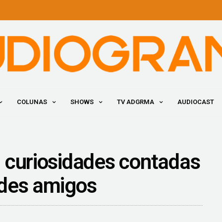
COLUNAS
SHOWS
TV ADGRMA
AUDIOCAST
 curiosidades contadas
ndes amigos