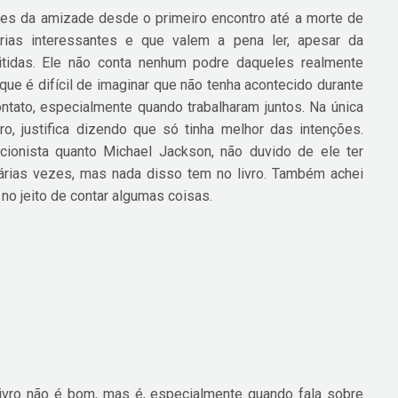
ases da amizade desde o primeiro encontro até a morte de
órias interessantes e que valem a pena ler, apesar da
tidas. Ele não conta nenhum podre daqueles realmente
e é difícil de imaginar que não tenha acontecido durante
tato, especialmente quando trabalharam juntos. Na única
o, justifica dizendo que só tinha melhor das intenções.
cionista quanto Michael Jackson, não duvido de ele ter
várias vezes, mas nada disso tem no livro. Também achei
no jeito de contar algumas coisas.
ivro não é bom, mas é, especialmente quando fala sobre