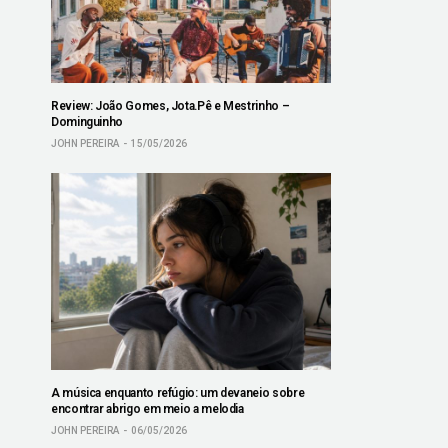
Review: João Gomes, Jota.Pê e Mestrinho –
Dominguinho
JOHN PEREIRA
15/05/2026
A música enquanto refúgio: um devaneio sobre
encontrar abrigo em meio a melodia
JOHN PEREIRA
06/05/2026