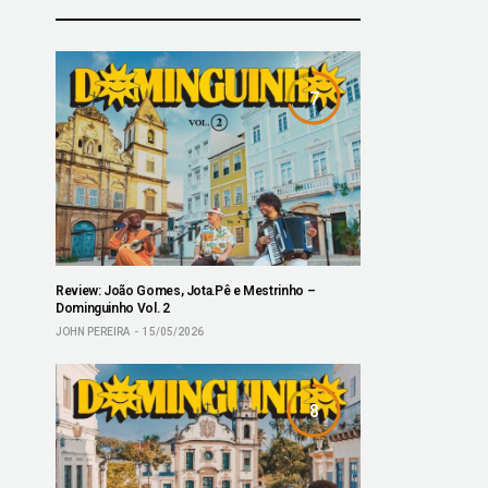
7
Review: João Gomes, Jota.Pê e Mestrinho –
Dominguinho Vol. 2
JOHN PEREIRA
15/05/2026
8