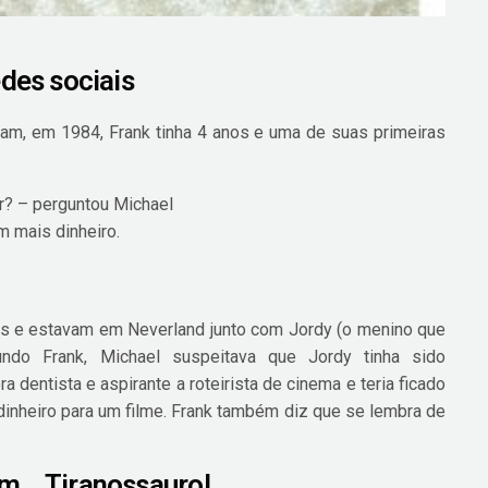
edes sociais
ram, em 1984, Frank tinha 4 anos e uma de suas primeiras
r? – perguntou Michael
m mais dinheiro.
as e estavam em Neverland junto com Jordy (o menino que
ndo Frank, Michael suspeitava que Jordy tinha sido
a dentista e aspirante a roteirista de cinema e teria ficado
dinheiro para um filme. Frank também diz que se lembra de
um… Tiranossauro!