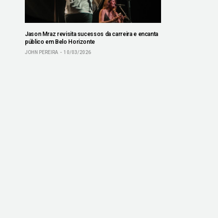
Jason Mraz revisita sucessos da carreira e encanta
público em Belo Horizonte
JOHN PEREIRA
10/03/2026