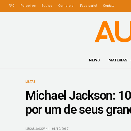
FAQ
Parceiros
Equipe
Comercial
Faça parte!
Contato
NEWS
MATÉRIAS
LISTAS
Michael Jackson: 10
por um de seus gra
LUCAS JACOVINI
01/12/2017