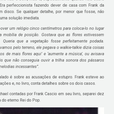
Era perfeccionista fazendo dever de casa com Frank da
disco. Se qualquer detalhe, por menor que fosse, não
 uma solução imediata.
over um relógio cinco centímetros para coloca-lo no lugar
 a mobília de posição. Gostava que as flores estivessem
. Queria que a vegetação fosse perfeitamente podada.
amos pelo terreno, ele pegava o walkie-talkie dizia coisas
s de mais flores aqui’ e ‘aumente a música’, ou avisava
is que não conseguia ouvir a trilha sonora dos pássaros
elodias incessantes”.
alado é sobre as acusações de estupro. Frank esteve ao
ções e, no livro, conta detalhes sobre os dois casos.
hael contadas por Frank Cascio em seu livro, separei dez
 do eterno Rei do Pop.