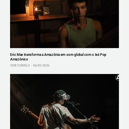
Eric Max transforma a Amazônia em som global com o Ixé Pop
Amazônico
YURI CURVELO
06/05/2026