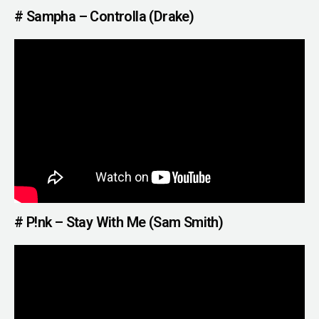
# Sampha – Controlla (Drake)
# P!nk – Stay With Me (Sam Smith)