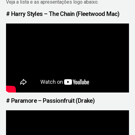
Veja a lista e as apresentações logo abaixo.
# Harry Styles – The Chain (Fleetwood Mac)
# Paramore – Passionfruit (Drake)