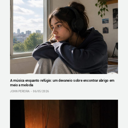
A música enquanto refúgio: um devaneio sobre encontrar abrigo em
meio a melodia
JOHN PEREIRA
06/05/2026