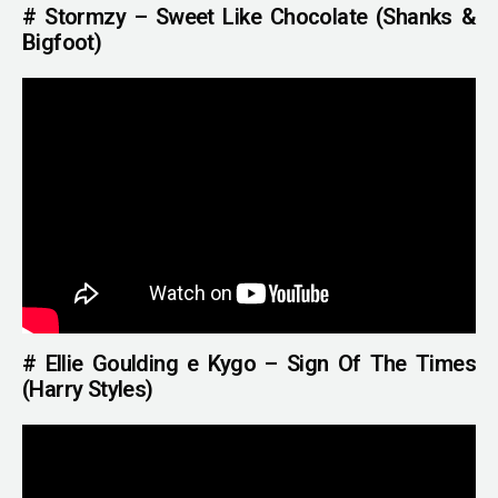
# Stormzy – Sweet Like Chocolate (Shanks &
Bigfoot)
# Ellie Goulding e Kygo – Sign Of The Times
(Harry Styles)