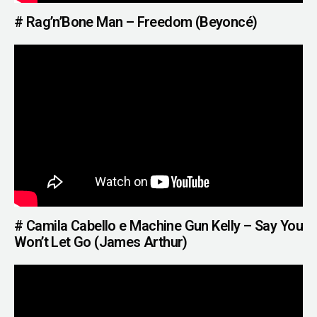
# Rag’n’Bone Man – Freedom (Beyoncé)
# Camila Cabello e Machine Gun Kelly – Say You
Won’t Let Go (James Arthur)