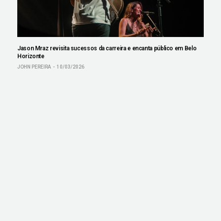
Jason Mraz revisita sucessos da carreira e encanta público em Belo
Horizonte
JOHN PEREIRA
10/03/2026