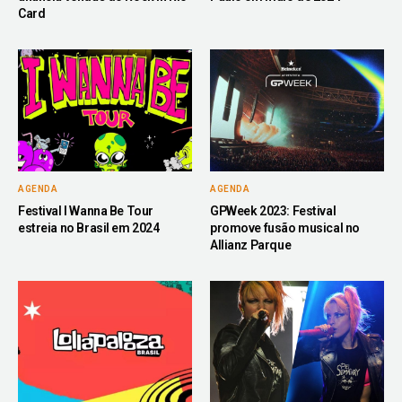
Card
AGENDA
AGENDA
Festival I Wanna Be Tour
GPWeek 2023: Festival
estreia no Brasil em 2024
promove fusão musical no
Allianz Parque