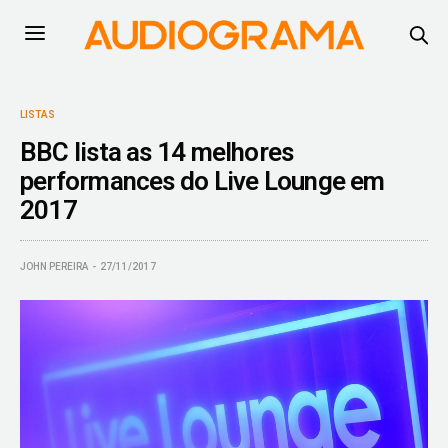
LISTAS
BBC lista as 14 melhores
performances do Live Lounge em
2017
JOHN PEREIRA
27/11/2017