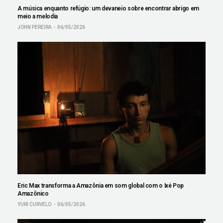
A música enquanto refúgio: um devaneio sobre encontrar abrigo em
meio a melodia
JOHN PEREIRA
06/05/2026
Eric Max transforma a Amazônia em som global com o Ixé Pop
Amazônico
YURI CURVELO
06/05/2026