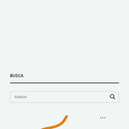
BUSCA