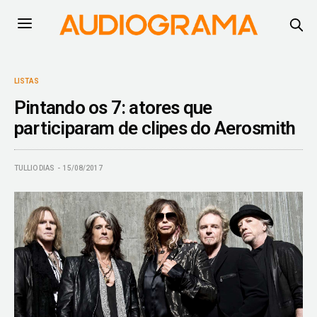
LISTAS
Pintando os 7: atores que
participaram de clipes do Aerosmith
TULLIO DIAS
15/08/2017