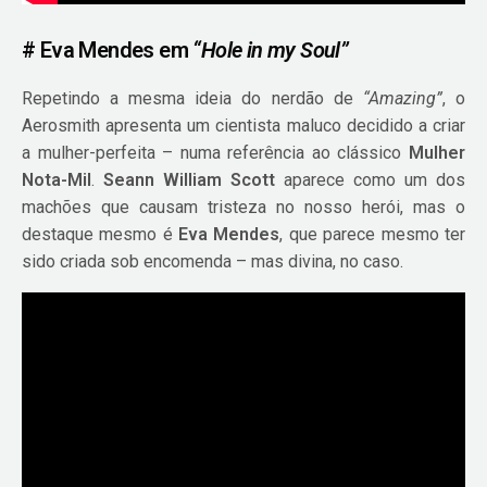
# Eva Mendes em
“Hole in my Soul”
Repetindo a mesma ideia do nerdão de
“Amazing”
, o
Aerosmith apresenta um cientista maluco decidido a criar
a mulher-perfeita – numa referência ao clássico
Mulher
Nota-Mil
.
Seann William Scott
aparece como um dos
machões que causam tristeza no nosso herói, mas o
destaque mesmo é
Eva Mendes
, que parece mesmo ter
sido criada sob encomenda – mas divina, no caso.