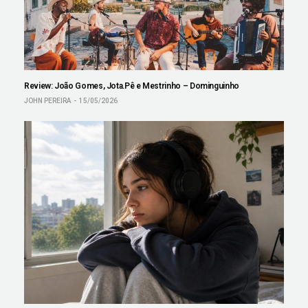
Review: João Gomes, Jota.Pê e Mestrinho – Dominguinho
JOHN PEREIRA
15/05/2026