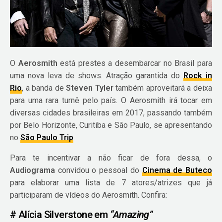
O
Aerosmith
está prestes a desembarcar no Brasil para
uma nova leva de shows. Atração garantida do
Rock in
Rio
, a banda de
Steven Tyler
também aproveitará a deixa
para uma rara turnê pelo país. O Aerosmith irá tocar em
diversas cidades brasileiras em 2017, passando também
por Belo Horizonte, Curitiba e São Paulo, se apresentando
no
São Paulo Trip
.
Para te incentivar a não ficar de fora dessa, o
Audiograma
convidou o pessoal do
Cinema de Buteco
para elaborar uma lista de 7 atores/atrizes que já
participaram de vídeos do Aerosmith. Confira:
# Alícia Silverstone em
“Amazing”