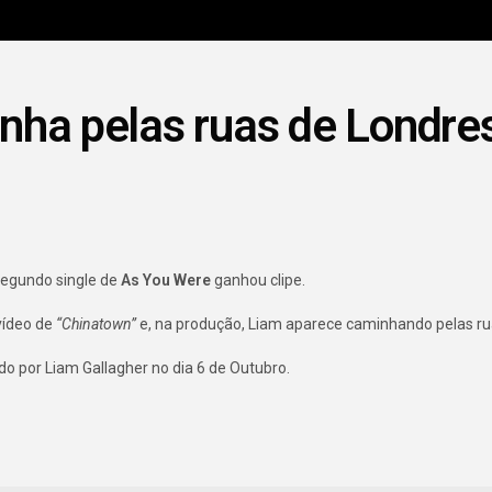
nha pelas ruas de Londres
segundo single de
As You Were
ganhou clipe.
 vídeo de
“Chinatown”
e, na produção, Liam aparece caminhando pelas ru
o por Liam Gallagher no dia 6 de Outubro.