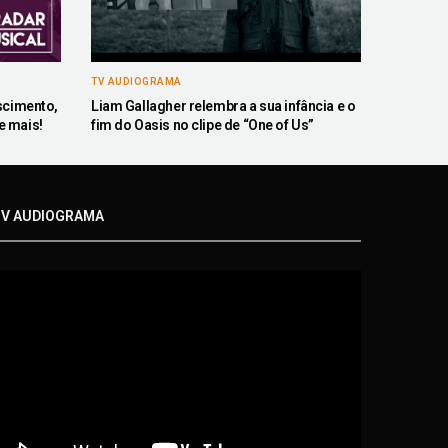
TV AUDIOGRAMA
scimento,
Liam Gallagher relembra a sua infância e o
e mais!
fim do Oasis no clipe de “One of Us”
V AUDIOGRAMA