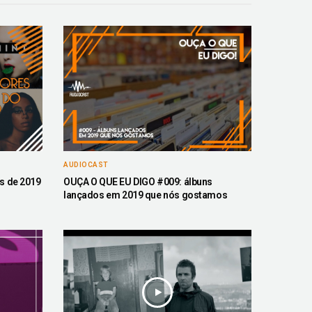
AUDIOCAST
s de 2019
OUÇA O QUE EU DIGO #009: álbuns
lançados em 2019 que nós gostamos