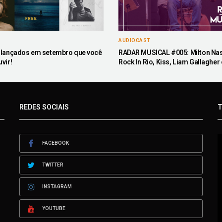
AUDIOCAST
s lançados em setembro que você
RADAR MUSICAL #005: Milton Na
vir!
Rock In Rio, Kiss, Liam Gallagher 
REDES SOCIAIS
T
FACEBOOK
TWITTER
INSTAGRAM
YOUTUBE