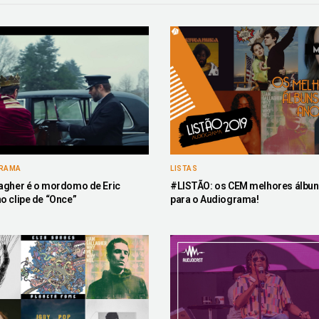
GRAMA
LISTAS
agher é o mordomo de Eric
#LISTÃO: os CEM melhores álbun
o clipe de “Once”
para o Audiograma!