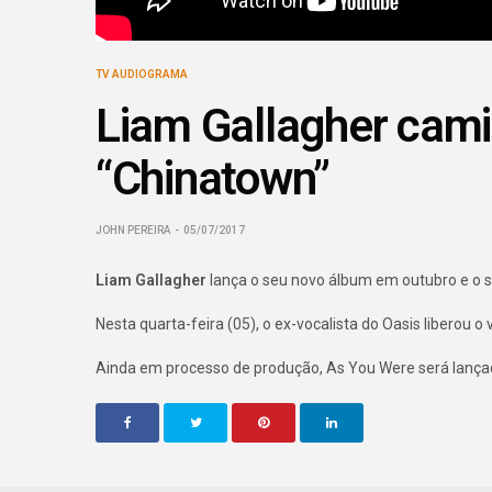
TV AUDIOGRAMA
Liam Gallagher cami
“Chinatown”
JOHN PEREIRA
05/07/2017
Liam Gallagher
lança o seu novo álbum em outubro e o 
Nesta quarta-feira (05), o ex-vocalista do Oasis liberou o
Ainda em processo de produção, As You Were será lançad