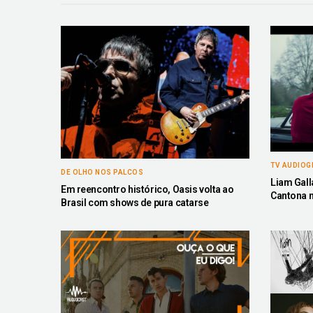
TV AUDIO
DE OLHO NOS PALCOS
Liam Gall
Em reencontro histórico, Oasis volta ao
Cantona n
Brasil com shows de pura catarse