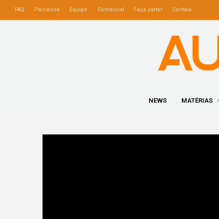
FAQ
Parceiros
Equipe
Comercial
Faça parte!
Contato
NEWS
MATÉRIAS