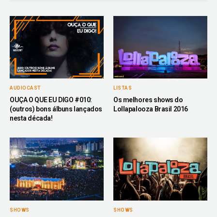
AUDIOCAST
LISTAS
OUÇA O QUE EU DIGO #010:
Os melhores shows do
(outros) bons álbuns lançados
Lollapalooza Brasil 2016
nesta década!
SHOWS
SHOWS