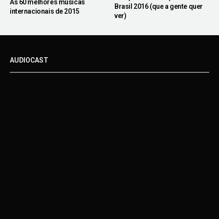
As 60 melhores músicas
Brasil 2016 (que a gente quer
internacionais de 2015
ver)
AUDIOCAST