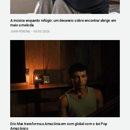
A música enquanto refúgio: um devaneio sobre encontrar abrigo em
meio a melodia
JOHN PEREIRA
06/05/2026
Eric Max transforma a Amazônia em som global com o Ixé Pop
Amazônico