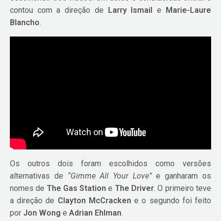
contou com a direção de
Larry Ismail
e
Marie-Laure
Blancho
.
Os outros dois foram escolhidos como versões
alternativas de
“Gimme All Your Love”
e ganharam os
nomes de
The Gas Station
e
The Driver
. O primeiro teve
a direção de
Clayton McCracken
e o segundo foi feito
por
Jon Wong
e
Adrian Ehlman
.