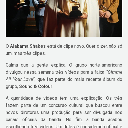
O
Alabama Shakes
está de clipe novo. Quer dizer, não só
um, mas três clipes.
Calma que a gente explica: O grupo norte-americano
divulgou nessa semana três vídeos para a faixa
“Gimme
All Your Love”
, que faz parte do mais recente álbum do
grupo,
Sound & Colour
.
A quantidade de vídeos tem uma explicação: Os três
fazem parte de um concurso cultural que buscou entre
novos diretores uma produção para ser divulgada nos
canais oficiais da banda. No fim, a banda acabou
escolhendo três vídeos. Um deles é considerado oficial e