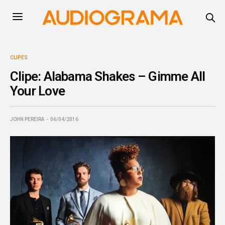
CLIPES
Clipe: Alabama Shakes – Gimme All
Your Love
JOHN PEREIRA
06/04/2016