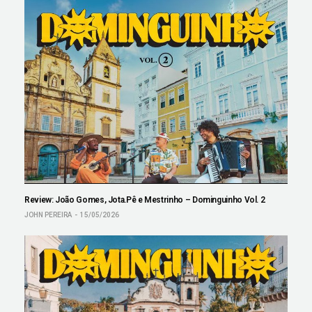
Review: João Gomes, Jota.Pê e Mestrinho – Dominguinho Vol. 2
JOHN PEREIRA
15/05/2026