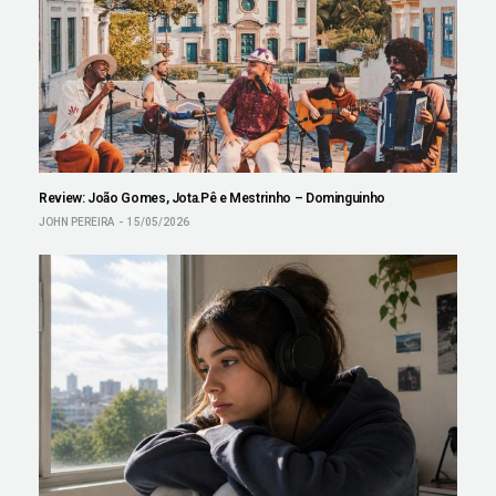
Review: João Gomes, Jota.Pê e Mestrinho – Dominguinho
JOHN PEREIRA
15/05/2026