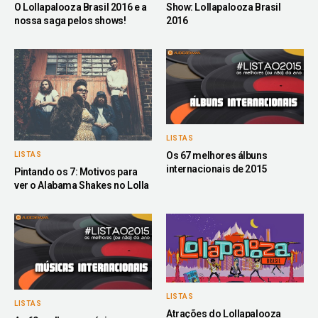
O Lollapalooza Brasil 2016 e a
Show: Lollapalooza Brasil
nossa saga pelos shows!
2016
LISTAS
Os 67 melhores álbuns
LISTAS
internacionais de 2015
Pintando os 7: Motivos para
ver o Alabama Shakes no Lolla
LISTAS
LISTAS
Atrações do Lollapalooza