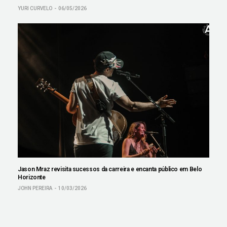
YURI CURVELO
06/05/2026
Jason Mraz revisita sucessos da carreira e encanta público em Belo
Horizonte
JOHN PEREIRA
10/03/2026