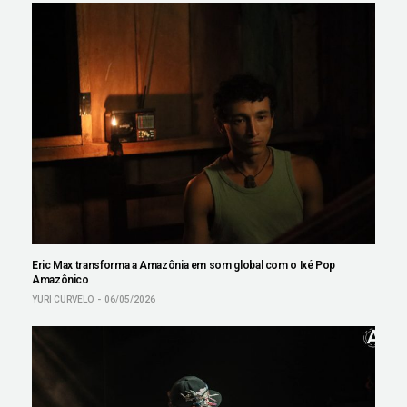
Eric Max transforma a Amazônia em som global com o Ixé Pop
Amazônico
YURI CURVELO
06/05/2026