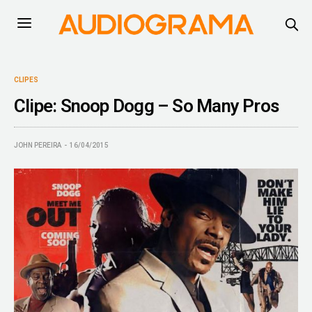
CLIPES
Clipe: Snoop Dogg – So Many Pros
JOHN PEREIRA
16/04/2015