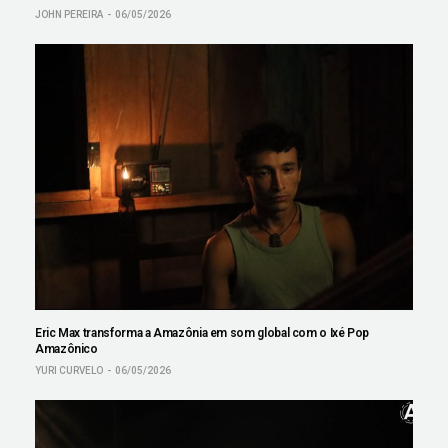
JOHN PEREIRA
06/05/2026
Eric Max transforma a Amazônia em som global com o Ixé Pop
Amazônico
YURI CURVELO
06/05/2026