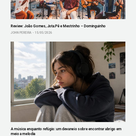
Review: João Gomes, Jota.Pê e Mestrinho – Dominguinho
JOHN PEREIRA
15/05/2026
A música enquanto refúgio: um devaneio sobre encontrar abrigo em
meio a melodia