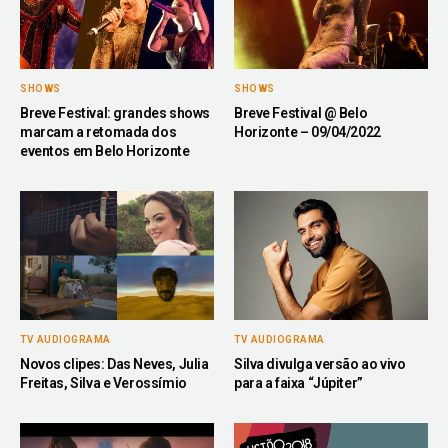
SHOWS
SHOWS
Breve Festival: grandes shows
Breve Festival @ Belo
marcam a retomada dos
Horizonte – 09/04/2022
eventos em Belo Horizonte
TV AUDIOGRAMA
TV AUDIOGRAMA
Novos clipes: Das Neves, Julia
Silva divulga versão ao vivo
Freitas, Silva e Verossímio
para a faixa “Júpiter”