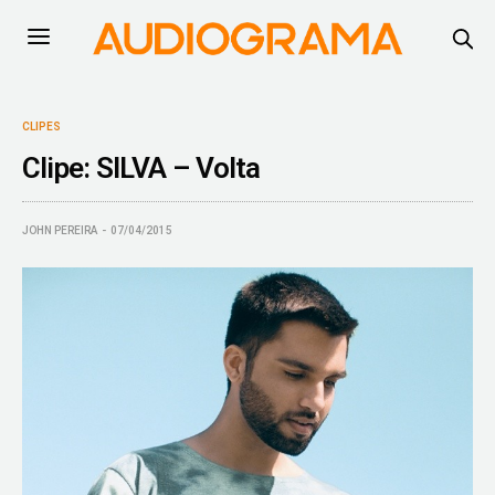
CLIPES
Clipe: SILVA – Volta
JOHN PEREIRA
07/04/2015