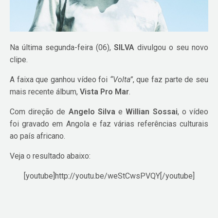
Na última segunda-feira (06),
SILVA
divulgou o seu novo
clipe.
A faixa que ganhou vídeo foi
“Volta”
, que faz parte de seu
mais recente álbum,
Vista Pro Mar
.
Com direção de
Angelo Silva
e
Willian Sossai
, o vídeo
foi gravado em Angola e faz várias referências culturais
ao país africano.
Veja o resultado abaixo:
[youtube]http://youtu.be/weStCwsPVQY[/youtube]