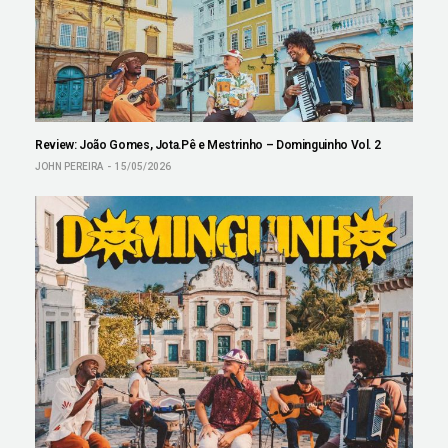
Review: João Gomes, Jota.Pê e Mestrinho – Dominguinho Vol. 2
JOHN PEREIRA
15/05/2026