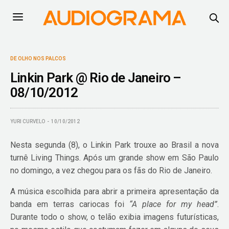
DE OLHO NOS PALCOS
Linkin Park @ Rio de Janeiro –
08/10/2012
YURI CURVELO
10/10/2012
Nesta segunda (8), o Linkin Park trouxe ao Brasil a nova
turnê Living Things. Após um grande show em São Paulo
no domingo, a vez chegou para os fãs do Rio de Janeiro.
A música escolhida para abrir a primeira apresentação da
banda em terras cariocas foi
“A place for my head”
.
Durante todo o show, o telão exibia imagens futurísticas,