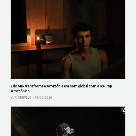
Eric Max transforma a Amazônia em som global com o Ixé Pop
Amazônico
YURI CURVELO
06/05/2026