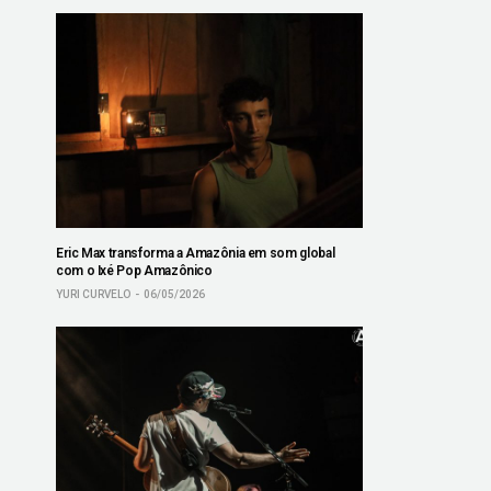
Eric Max transforma a Amazônia em som global
com o Ixé Pop Amazônico
YURI CURVELO
06/05/2026