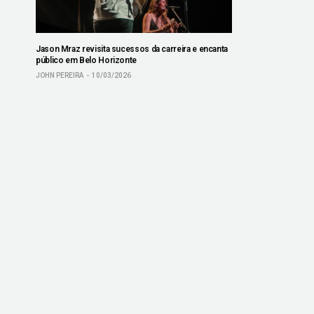
Jason Mraz revisita sucessos da carreira e encanta
público em Belo Horizonte
JOHN PEREIRA
10/03/2026