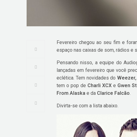
Fevereiro chegou ao seu fim e fora
espaço nas caixas de som, rádios e 
Pensando nisso, a equipe do Audio
lançadas em fevereiro que você precis
eclética. Tem novidades do
Weezer,
tem o pop de
Charli XCX
e
Gwen St
From Alaska
e da
Clarice Falcão
.
Divirta-se com a lista abaixo.