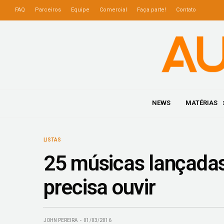
FAQ
Parceiros
Equipe
Comercial
Faça parte!
Contato
NEWS
MATÉRIAS
LISTAS
25 músicas lançadas
precisa ouvir
JOHN PEREIRA
01/03/2016