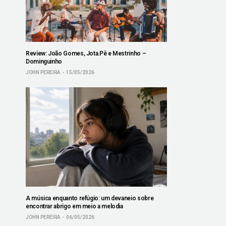
Review: João Gomes, Jota.Pê e Mestrinho –
Dominguinho
JOHN PEREIRA
15/05/2026
A música enquanto refúgio: um devaneio sobre
encontrar abrigo em meio a melodia
JOHN PEREIRA
06/05/2026