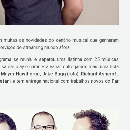
m muitas as novidades do cenário musical que ganharam
serviços de streaming mundo afora.
grama se reuniu e separou uma listinha com 25 músicas
a dar play e curtir. Pra variar, entregamos mais uma lista
 Mayer Hawthorne, Jake Bugg
(foto)
, Richard Ashcroft
,
efani
e tem entrega nacional com trabalhos novos do
Far