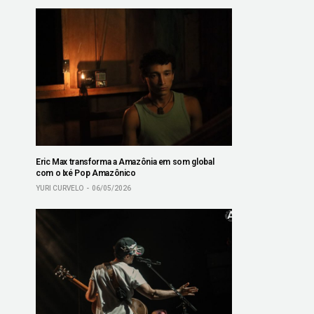
Eric Max transforma a Amazônia em som global
com o Ixé Pop Amazônico
YURI CURVELO
06/05/2026