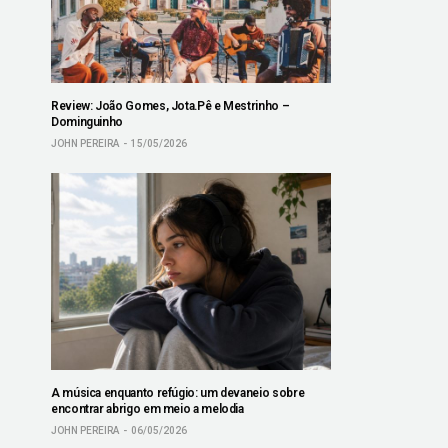
Review: João Gomes, Jota.Pê e Mestrinho –
Dominguinho
JOHN PEREIRA
15/05/2026
A música enquanto refúgio: um devaneio sobre
encontrar abrigo em meio a melodia
JOHN PEREIRA
06/05/2026