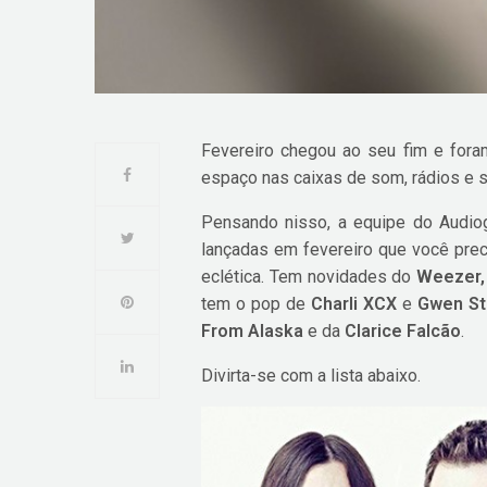
Fevereiro chegou ao seu fim e fora
espaço nas caixas de som, rádios e 
Pensando nisso, a equipe do Audio
lançadas em fevereiro que você precis
eclética. Tem novidades do
Weezer,
tem o pop de
Charli XCX
e
Gwen St
From Alaska
e da
Clarice Falcão
.
Divirta-se com a lista abaixo.