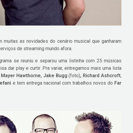
m muitas as novidades do cenário musical que ganharam
serviços de streaming mundo afora.
grama se reuniu e separou uma listinha com 25 músicas
a dar play e curtir. Pra variar, entregamos mais uma lista
 Mayer Hawthorne, Jake Bugg
(foto)
, Richard Ashcroft
,
efani
e tem entrega nacional com trabalhos novos do
Far