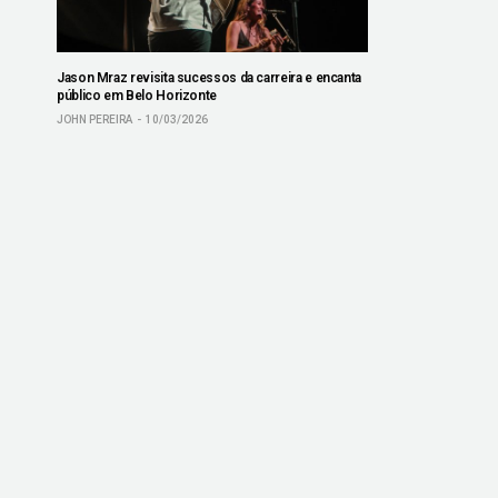
Jason Mraz revisita sucessos da carreira e encanta
público em Belo Horizonte
JOHN PEREIRA
10/03/2026