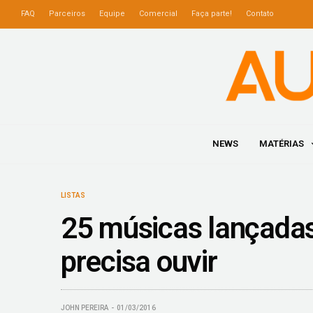
FAQ
Parceiros
Equipe
Comercial
Faça parte!
Contato
NEWS
MATÉRIAS
LISTAS
25 músicas lançadas
precisa ouvir
JOHN PEREIRA
01/03/2016