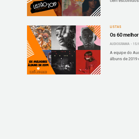
cem escolhidos
LISTAS
Os 60 melhor
AUDIOGRAMA
15/
A equipe do Aud
álbuns de 2019 