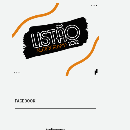
FACEBOOK
Audiograma