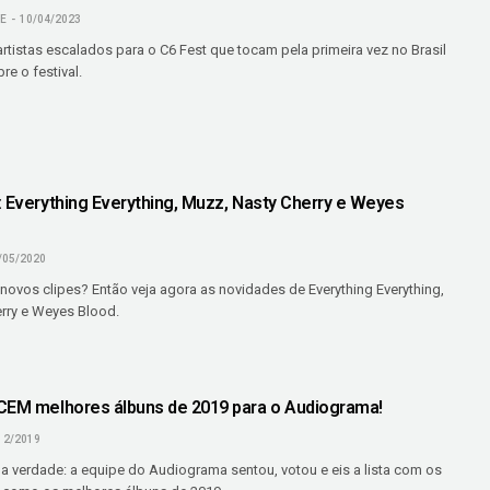
NE
10/04/2023
rtistas escalados para o C6 Fest que tocam pela primeira vez no Brasil
re o festival.
: Everything Everything, Muzz, Nasty Cherry e Weyes
/05/2020
novos clipes? Então veja agora as novidades de Everything Everything,
rry e Weyes Blood.
CEM melhores álbuns de 2019 para o Audiograma!
12/2019
a verdade: a equipe do Audiograma sentou, votou e eis a lista com os