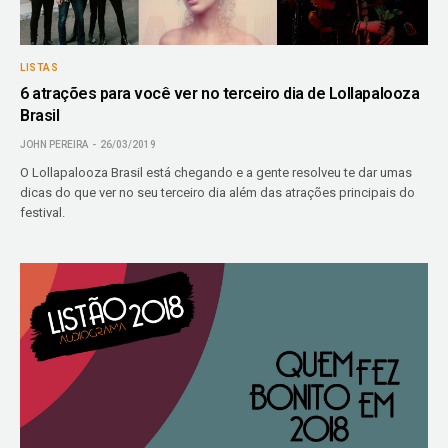
LISTAS
6 atrações para você ver no terceiro dia de Lollapalooza
Brasil
JOHN PEREIRA
26/03/2019
O Lollapalooza Brasil está chegando e a gente resolveu te dar umas
dicas do que ver no seu terceiro dia além das atrações principais do
festival.