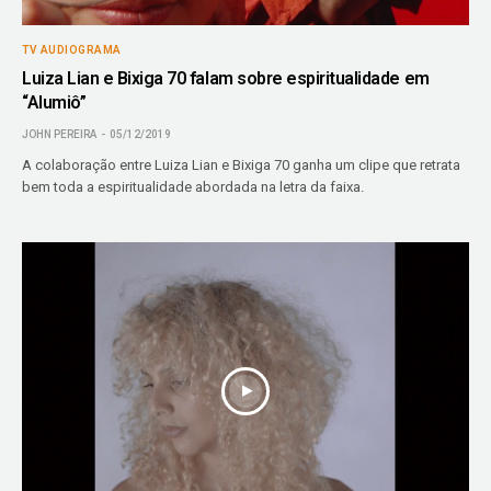
TV AUDIOGRAMA
Luiza Lian e Bixiga 70 falam sobre espiritualidade em
“Alumiô”
JOHN PEREIRA
05/12/2019
A colaboração entre Luiza Lian e Bixiga 70 ganha um clipe que retrata
bem toda a espiritualidade abordada na letra da faixa.