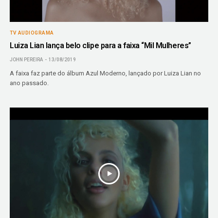
TV AUDIOGRAMA
Luiza Lian lança belo clipe para a faixa “Mil Mulheres”
JOHN PEREIRA
13/08/2019
A faixa faz parte do álbum Azul Moderno, lançado por Luiza Lian no
ano passado.