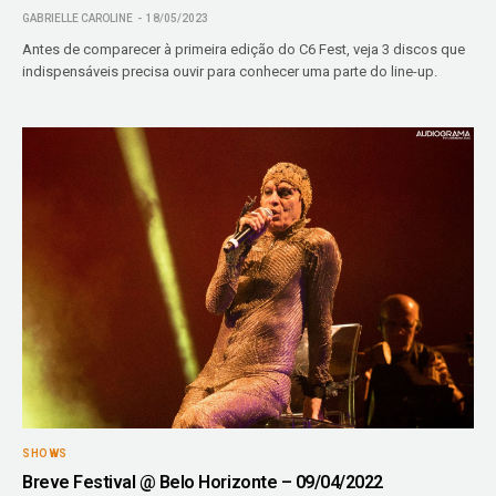
GABRIELLE CAROLINE
18/05/2023
Antes de comparecer à primeira edição do C6 Fest, veja 3 discos que
indispensáveis precisa ouvir para conhecer uma parte do line-up.
SHOWS
Breve Festival @ Belo Horizonte – 09/04/2022