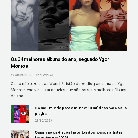
Os 34 melhores álbuns do ano, segundo Ygor
Monroe
YGOR MONROE
29/12/2023
O ano não teve o tradicional #Listão do Audiograma, mas o Ygor
Monroe resolveu listar aqueles que são os seus melhores álbuns
do ano.
Do meu mundo para o mundo: 13 músicas para a sua
playlist
29/12/2023
Quais são os discos favoritos dos nossos artistas
favoritos em 2023?