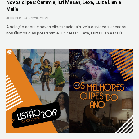
Novos clipes: Cammie, Iuri Mesan, Lexa, Luiza Lian e
Malía
JOHN PEREIRA
22/09/2020
A seleção agora é novos clipes nacionais: veja os vídeos lançados
nos últimos dias por Cammie, Iuri Mesan, Lexa, Luiza Lian e Malía.