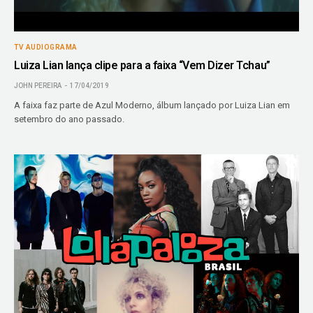
TV AUDIOGRAMA
Luiza Lian lança clipe para a faixa “Vem Dizer Tchau”
JOHN PEREIRA
17/04/2019
A faixa faz parte de Azul Moderno, álbum lançado por Luiza Lian em
setembro do ano passado.