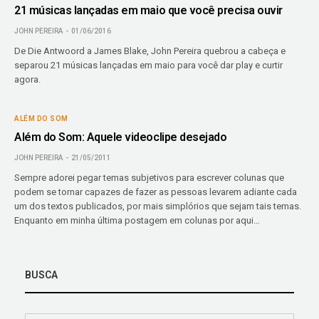
21 músicas lançadas em maio que você precisa ouvir
JOHN PEREIRA
01/06/2016
De Die Antwoord a James Blake, John Pereira quebrou a cabeça e
separou 21 músicas lançadas em maio para você dar play e curtir
agora.
ALÉM DO SOM
Além do Som: Aquele videoclipe desejado
JOHN PEREIRA
21/05/2011
Sempre adorei pegar temas subjetivos para escrever colunas que
podem se tornar capazes de fazer as pessoas levarem adiante cada
um dos textos publicados, por mais simplórios que sejam tais temas.
Enquanto em minha última postagem em colunas por aqui…
BUSCA