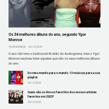
Os 34 melhores álbuns do ano, segundo Ygor
Monroe
YGOR MONROE
29/12/2023
O ano não teve o tradicional #Listão do Audiograma, mas o Ygor
Monroe resolveu listar aqueles que são os seus melhores álbuns
do ano.
Do meu mundo para o mundo: 13 músicas para a sua
playlist
29/12/2023
Quais são os discos favoritos dos nossos artistas
favoritos em 2023?
26/12/2023