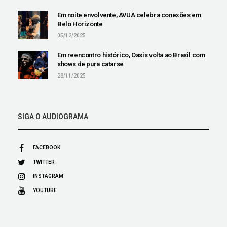
Em noite envolvente, ÀVUÀ celebra conexões em
Belo Horizonte
05/12/2025
Em reencontro histórico, Oasis volta ao Brasil com
shows de pura catarse
28/11/2025
SIGA O AUDIOGRAMA
FACEBOOK
TWITTER
INSTAGRAM
YOUTUBE